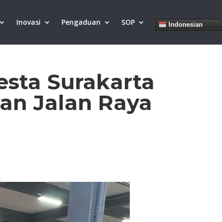
Inovasi
Pengaduan
SOP
Indonesian
resta Surakarta
an Jalan Raya