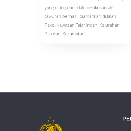
yang diduga hendak melakukan aksi
tawuran berhasil diamankan di Jalan
Pakel, kawasan Fajar Indah, Kelurahan
Baturan, Kecamatan...
PE