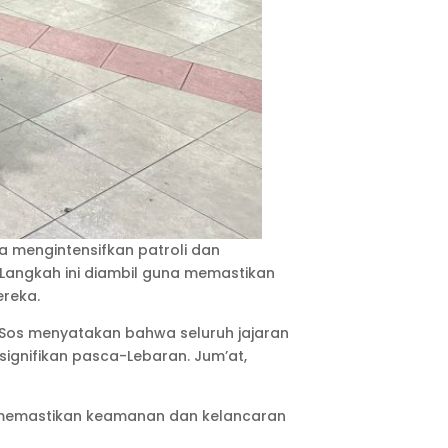
ta mengintensifkan patroli dan
. Langkah ini diambil guna memastikan
ereka.
S.Sos menyatakan bahwa seluruh jajaran
ignifikan pasca-Lebaran. Jum’at,
ah memastikan keamanan dan kelancaran