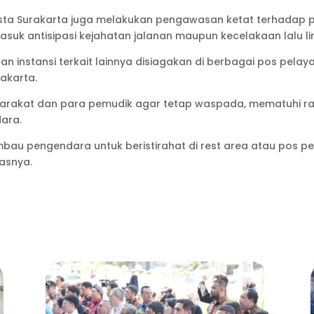
lresta Surakarta juga melakukan pengawasan ketat terhada
suk antisipasi kejahatan jalanan maupun kecelakaan lalu li
, dan instansi terkait lainnya disiagakan di berbagai pos p
akarta.
akat dan para pemudik agar tetap waspada, mematuhi ramb
dara.
au pengendara untuk beristirahat di rest area atau pos pe
asnya.