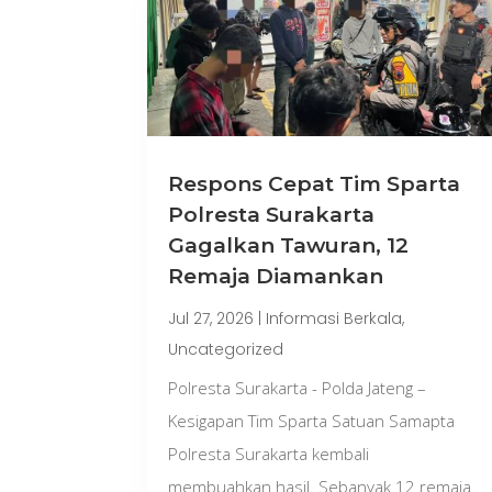
Respons Cepat Tim Sparta
Polresta Surakarta
Gagalkan Tawuran, 12
Remaja Diamankan
Jul 27, 2026
|
Informasi Berkala
,
Uncategorized
Polresta Surakarta - Polda Jateng –
Kesigapan Tim Sparta Satuan Samapta
Polresta Surakarta kembali
membuahkan hasil. Sebanyak 12 remaja