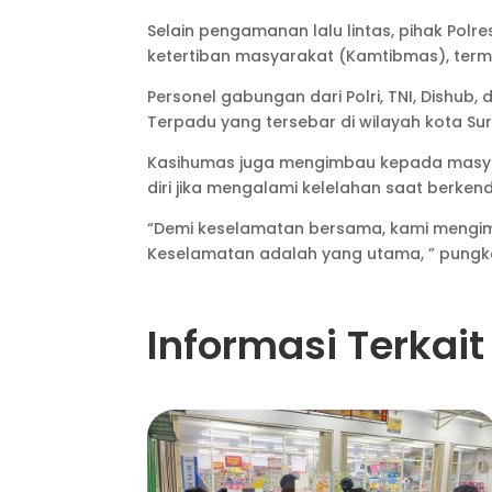
Selain pengamanan lalu lintas, pihak Po
ketertiban masyarakat (Kamtibmas), terma
Personel gabungan dari Polri, TNI, Dishub
Terpadu yang tersebar di wilayah kota Sur
Kasihumas juga mengimbau kepada masyar
diri jika mengalami kelelahan saat berken
“Demi keselamatan bersama, kami mengimb
Keselamatan adalah yang utama, ” pungk
Informasi Terkait