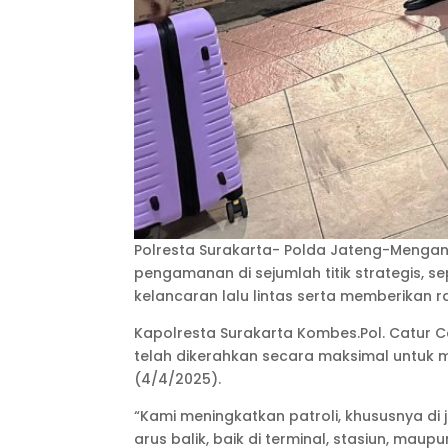
Polresta Surakarta- Polda Jateng-Menganti
pengamanan di sejumlah titik strategis, se
kelancaran lalu lintas serta memberikan 
Kapolresta Surakarta Kombes.Pol. Catur C
telah dikerahkan secara maksimal untuk m
(4/4/2025).
“Kami meningkatkan patroli, khususnya d
arus balik, baik di terminal, stasiun, maupu