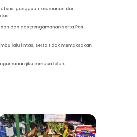
p potensi gangguan keamanan dan
ntas.
elayanan dan pos pengamanan serta Pos
u lalu lintas, serta tidak memaksakan
ngamanan jika merasa lelah.