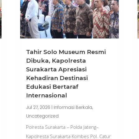
Tahir Solo Museum Resmi
Dibuka, Kapolresta
Surakarta Apresiasi
Kehadiran Destinasi
Edukasi Bertaraf
Internasional
Jul 27, 2026
|
Informasi Berkala
,
Uncategorized
Polresta Surakarta – Polda Jateng–
Kapolresta Surakarta Kombes Pol. Catur