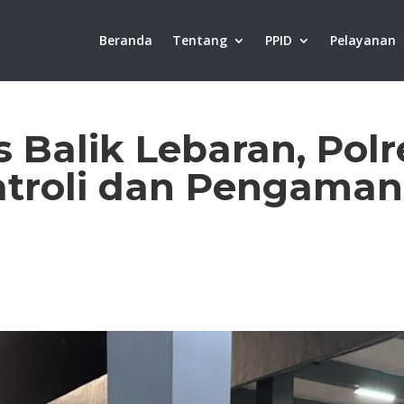
Beranda
Tentang
PPID
Pelayanan
s Balik Lebaran, Pol
atroli dan Pengaman