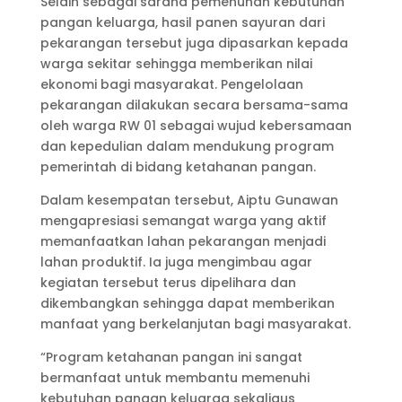
Selain sebagai sarana pemenuhan kebutuhan
pangan keluarga, hasil panen sayuran dari
pekarangan tersebut juga dipasarkan kepada
warga sekitar sehingga memberikan nilai
ekonomi bagi masyarakat. Pengelolaan
pekarangan dilakukan secara bersama-sama
oleh warga RW 01 sebagai wujud kebersamaan
dan kepedulian dalam mendukung program
pemerintah di bidang ketahanan pangan.
Dalam kesempatan tersebut, Aiptu Gunawan
mengapresiasi semangat warga yang aktif
memanfaatkan lahan pekarangan menjadi
lahan produktif. Ia juga mengimbau agar
kegiatan tersebut terus dipelihara dan
dikembangkan sehingga dapat memberikan
manfaat yang berkelanjutan bagi masyarakat.
“Program ketahanan pangan ini sangat
bermanfaat untuk membantu memenuhi
kebutuhan pangan keluarga sekaligus