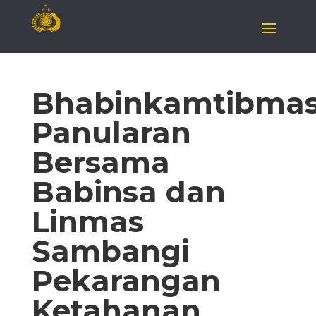
Bhabinkamtibma
Panularan
Bersama
Babinsa dan
Linmas
Sambangi
Pekarangan
Ketahanan