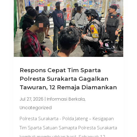
Respons Cepat Tim Sparta
Polresta Surakarta Gagalkan
Tawuran, 12 Remaja Diamankan
Jul 27, 2026
|
Informasi Berkala
,
Uncategorized
Polresta Surakarta - Polda Jateng – Kesigapan
Tim Sparta Satuan Samapta Polresta Surakarta
kembali membuahkan hasil. Sebanyak 12