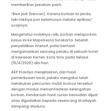
memberikan jawaban pasti.
“Bisa jadi (kencan). Karena korban ini janda,
laki-lakinya pun ketemunya melalui aplikasi,”
ucapnya.
Mengetahui mobilnya raib, korban melaporkan
kasus ini ke Mapolresta Surakarta. Setelah
penyelidikan intensif, polisi berhasil
mengamankan seorang pelaku di sebuah hotel
di kawasan Kerten, Kota Solo pada Selasa
(15/4/2025) dini hari.
AKP Prastiyo menjelaskan, dari hasil
pemeriksaan awal, pelaku mengakui telah
melakukan pencurian mobil Avanza tersebut
dengan modus memanfaatkan kelengahan
korban. Kendaraan hasil curian kemudian dijual
atau digadaikan kepada seseorang di wilayah
Sampang, Madura.