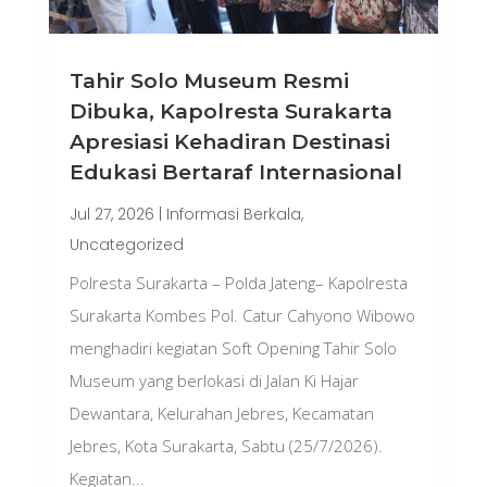
Tahir Solo Museum Resmi
Dibuka, Kapolresta Surakarta
Apresiasi Kehadiran Destinasi
Edukasi Bertaraf Internasional
Jul 27, 2026
|
Informasi Berkala
,
Uncategorized
Polresta Surakarta – Polda Jateng– Kapolresta
Surakarta Kombes Pol. Catur Cahyono Wibowo
menghadiri kegiatan Soft Opening Tahir Solo
Museum yang berlokasi di Jalan Ki Hajar
Dewantara, Kelurahan Jebres, Kecamatan
Jebres, Kota Surakarta, Sabtu (25/7/2026).
Kegiatan...