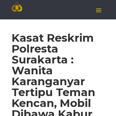
Kasat Reskrim
Polresta
Surakarta :
Wanita
Karanganyar
Tertipu Teman
Kencan, Mobil
Dibawa Kabur