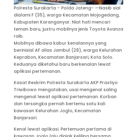
Polresta Surakarta – Polda Jateng– —Nasib sial
dialami F (35), warga Kecamatan Mojogedang,
Kabupaten Karanganyar. Niat hati mencari
teman baru, justru mobilnya jenis Toyota Avanza
raib.
Mobilnya dibawa kabur kenalannya yang
berinisial AF alias Jambul (28), warga Kelurahan
Keprabon, Kecamatan Banjarsari, Kota Solo.
Keduanya diketahui baru berkenalan lewat
aplikasi pertemanan.
Kasat Reskrim Polresta Surakarta AKP Prastiyo
Triwibowo mengatakan, usai mengenal saling
mengenal lewat aplikasi pertemanan. Korban
dan tersangka pernah bertemu satu kali
kawasan Kelurahan Joglo, Kecamatan
Banjarsari.
Kenal lewat aplikasi. Pertemuan pertama di
kawasan Joglo lalu diajak keliling bersama