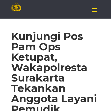
Kunjungi Pos
Pam Ops
Ketupat,
Wakapolresta
Surakarta
Tekankan
Anggota Layani
Pemudik