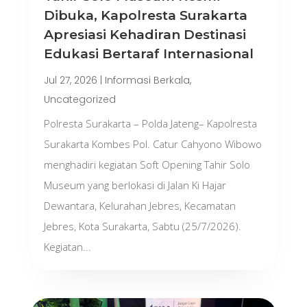
Dibuka, Kapolresta Surakarta
Apresiasi Kehadiran Destinasi
Edukasi Bertaraf Internasional
Jul 27, 2026
|
Informasi Berkala
,
Uncategorized
Polresta Surakarta – Polda Jateng– Kapolresta
Surakarta Kombes Pol. Catur Cahyono Wibowo
menghadiri kegiatan Soft Opening Tahir Solo
Museum yang berlokasi di Jalan Ki Hajar
Dewantara, Kelurahan Jebres, Kecamatan
Jebres, Kota Surakarta, Sabtu (25/7/2026).
Kegiatan...