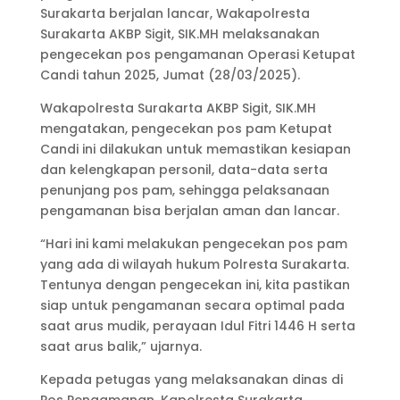
Surakarta berjalan lancar, Wakapolresta
Surakarta AKBP Sigit, SIK.MH melaksanakan
pengecekan pos pengamanan Operasi Ketupat
Candi tahun 2025, Jumat (28/03/2025).
Wakapolresta Surakarta AKBP Sigit, SIK.MH
mengatakan, pengecekan pos pam Ketupat
Candi ini dilakukan untuk memastikan kesiapan
dan kelengkapan personil, data-data serta
penunjang pos pam, sehingga pelaksanaan
pengamanan bisa berjalan aman dan lancar.
“Hari ini kami melakukan pengecekan pos pam
yang ada di wilayah hukum Polresta Surakarta.
Tentunya dengan pengecekan ini, kita pastikan
siap untuk pengamanan secara optimal pada
saat arus mudik, perayaan Idul Fitri 1446 H serta
saat arus balik,” ujarnya.
Kepada petugas yang melaksanakan dinas di
Pos Pengamanan, Kapolresta Surakarta