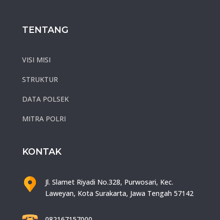
TENTANG
VISI MISI
STRUKTUR
DATA POLSEK
MITRA POLRI
KONTAK
Jl. Slamet Riyadi No.328, Purwosari, Kec.
Laweyan, Kota Surakarta, Jawa Tengah 57142
082167157000