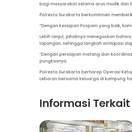
bagi masyarakat selama arus mudik dan b
Polresta Surakarta berkomitmen memberik
“Dengan kesiapan Pospam yang baik, kam
Lebih lanjut, pihaknya menegaskan bahwa 
lapangan, sehingga langkah antisipasi da
“Dengan persiapan matang dan koordinasi 
pungkasnya.
Polresta Surakarta berharap Operasi K
Lebaran bersama keluarga di kampung h
Informasi Terkait