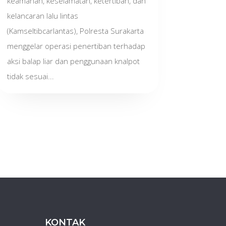
keamanan, keselamatan, ketertiban, dan
kelancaran lalu lintas
(Kamseltibcarlantas), Polresta Surakarta
menggelar operasi penertiban terhadap
aksi balap liar dan penggunaan knalpot
tidak sesuai...
KONTAK