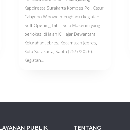
Kapolresta Surakarta Kombes Pol. Catur
Cahyono Wibowo menghadiri kegiatan
Soft Opening Tahir Solo Museum yang
berlokasi di Jalan Ki Hajar Dewantara,
Kelurahan Jebres, Kecamatan Jebres,
Kota Surakarta, Sabtu (25/7/2026).
Kegiatan...
LAYANAN PUBLIK
TENTANG