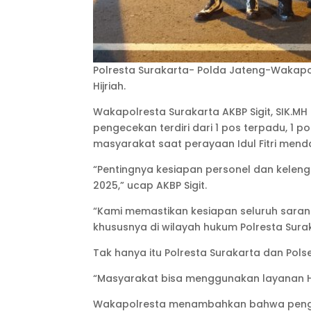
Polresta Surakarta- Polda Jateng-Wakapol
Hijriah.
Wakapolresta Surakarta AKBP Sigit, SIK.
pengecekan terdiri dari 1 pos terpadu, 1
masyarakat saat perayaan Idul Fitri mend
“Pentingnya kesiapan personel dan kelen
2025,” ucap AKBP Sigit.
“Kami memastikan kesiapan seluruh saran
khususnya di wilayah hukum Polresta Surak
Tak hanya itu Polresta Surakarta dan Polse
“Masyarakat bisa menggunakan layanan Hot
Wakapolresta menambahkan bahwa pengec