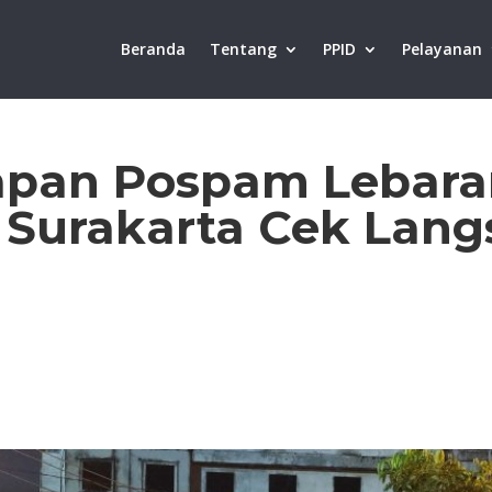
Beranda
Tentang
PPID
Pelayanan
iapan Pospam Lebara
 Surakarta Cek Lan