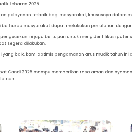
alik Lebaran 2025.
an pelayanan terbaik bagi masyarakat, khususnya dalam me
i berharap masyarakat dapat melakukan perjalanan denga
pengecekan ini juga bertujuan untuk mengidentifikasi poten
pat segera dilakukan.
yang baik, kami optimis pengamanan arus mudik tahun ini d
etupat Candi 2025 mampu memberikan rasa aman dan nyama
alaman