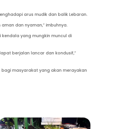
nghadapi arus mudik dan balik Lebaran.
n aman dan nyaman,” imbuhnya.
si kendala yang mungkin muncul di
apat berjalan lancar dan kondusif,”
n bagi masyarakat yang akan merayakan