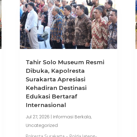
Tahir Solo Museum Resmi
Dibuka, Kapolresta
Surakarta Apresiasi
Kehadiran Destinasi
Edukasi Bertaraf
Internasional
Jul 27, 2026
|
Informasi Berkala
,
Uncategorized
Polresta Surakarta – Polda Jateng–