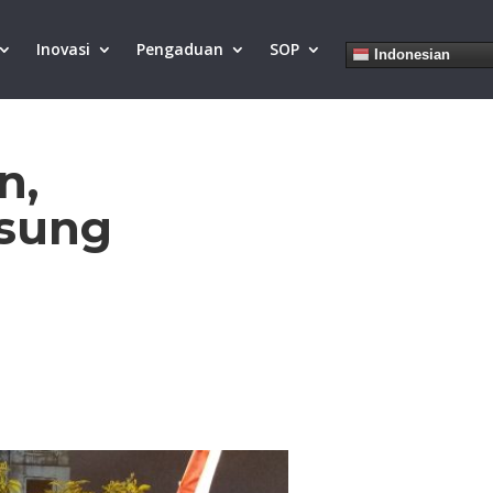
Inovasi
Pengaduan
SOP
Indonesian
n,
gsung