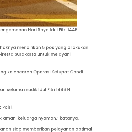
engamanan Hari Raya Idul Fitri 1446
ihaknya mendirikan 5 pos yang dilakukan
lresta Surakarta untuk melayani
ung kelancaran Operasi Ketupat Candi
selama mudik Idul Fitri 1446 H
Polri.
ik aman, keluarga nyaman,” katanya.
anan siap memberikan pelayanan optimal