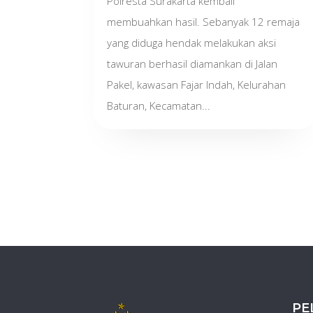
Polresta Surakarta kembali
membuahkan hasil. Sebanyak 12 remaja
yang diduga hendak melakukan aksi
tawuran berhasil diamankan di Jalan
Pakel, kawasan Fajar Indah, Kelurahan
Baturan, Kecamatan...
PE