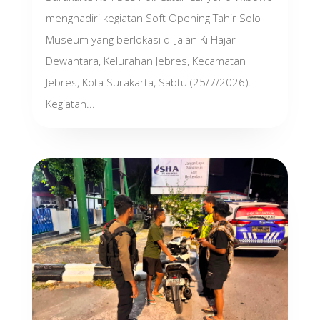
menghadiri kegiatan Soft Opening Tahir Solo
Museum yang berlokasi di Jalan Ki Hajar
Dewantara, Kelurahan Jebres, Kecamatan
Jebres, Kota Surakarta, Sabtu (25/7/2026).
Kegiatan...