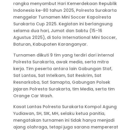
rangka menyambut Hari Kemerdekaan Republik
Indonesia ke-80 tahun 2025, Polresta Surakarta
menggelar Turnamen Mini Soccer Kapolresta
Surakarta Cup 2025. Kegiatan ini berlangsung
selama dua hari, Jumat dan Sabtu (15–16
Agustus 2025), di Solo International Mini Soccer,
Baturan, Kabupaten Karanganyar.
Turnamen diikuti 9 tim yang terdiri dari internal
Polresta Surakarta, awak media, serta mitra
kerja. Tim peserta antara lain Gabungan Staf,
Sat Lantas, Sat Intelkam, Sat Reskrim, Sat
Resnarkoba, Sat Samapta, Gabungan Polsek
jajaran Polresta Surakarta, tim Media, serta tim
Orange Car Wash.
Kasat Lantas Polresta Surakarta Kompol Agung
Yudiawan, SH, SIK, MH, selaku ketua panitia,
mengatakan turnamen ini tidak hanya menjadi
ajang olahraga, tetapi juga sarana mempererat