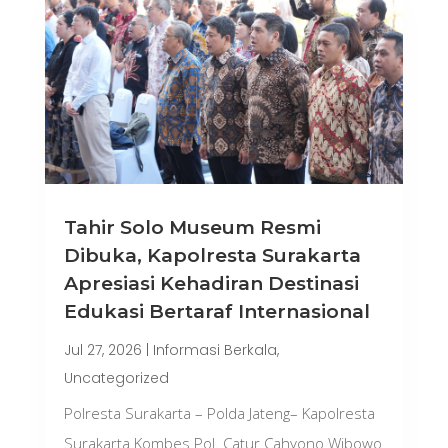
Tahir Solo Museum Resmi
Dibuka, Kapolresta Surakarta
Apresiasi Kehadiran Destinasi
Edukasi Bertaraf Internasional
Jul 27, 2026
|
Informasi Berkala
,
Uncategorized
Polresta Surakarta – Polda Jateng– Kapolresta
Surakarta Kombes Pol. Catur Cahyono Wibowo