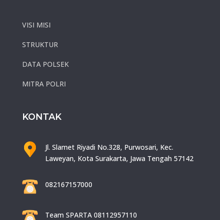
VISI MISI
STRUKTUR
DATA POLSEK
MITRA POLRI
KONTAK
Jl. Slamet Riyadi No.328, Purwosari, Kec.
Laweyan, Kota Surakarta, Jawa Tengah 57142
082167157000
Team SPARTA 08112957110