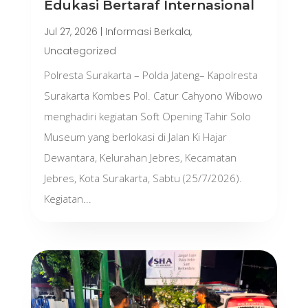
Edukasi Bertaraf Internasional
Jul 27, 2026
|
Informasi Berkala
,
Uncategorized
Polresta Surakarta – Polda Jateng– Kapolresta
Surakarta Kombes Pol. Catur Cahyono Wibowo
menghadiri kegiatan Soft Opening Tahir Solo
Museum yang berlokasi di Jalan Ki Hajar
Dewantara, Kelurahan Jebres, Kecamatan
Jebres, Kota Surakarta, Sabtu (25/7/2026).
Kegiatan...