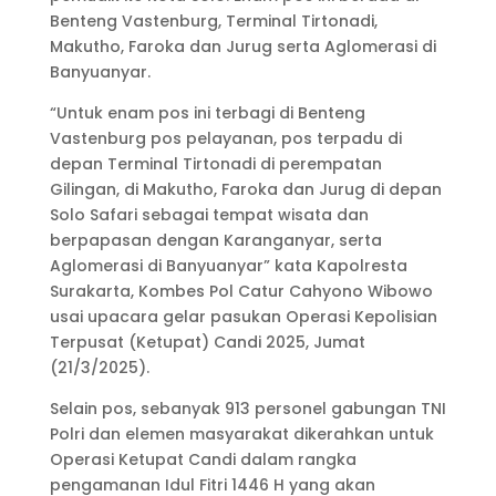
Benteng Vastenburg, Terminal Tirtonadi,
Makutho, Faroka dan Jurug serta Aglomerasi di
Banyuanyar.
“Untuk enam pos ini terbagi di Benteng
Vastenburg pos pelayanan, pos terpadu di
depan Terminal Tirtonadi di perempatan
Gilingan, di Makutho, Faroka dan Jurug di depan
Solo Safari sebagai tempat wisata dan
berpapasan dengan Karanganyar, serta
Aglomerasi di Banyuanyar” kata Kapolresta
Surakarta, Kombes Pol Catur Cahyono Wibowo
usai upacara gelar pasukan Operasi Kepolisian
Terpusat (Ketupat) Candi 2025, Jumat
(21/3/2025).
Selain pos, sebanyak 913 personel gabungan TNI
Polri dan elemen masyarakat dikerahkan untuk
Operasi Ketupat Candi dalam rangka
pengamanan Idul Fitri 1446 H yang akan