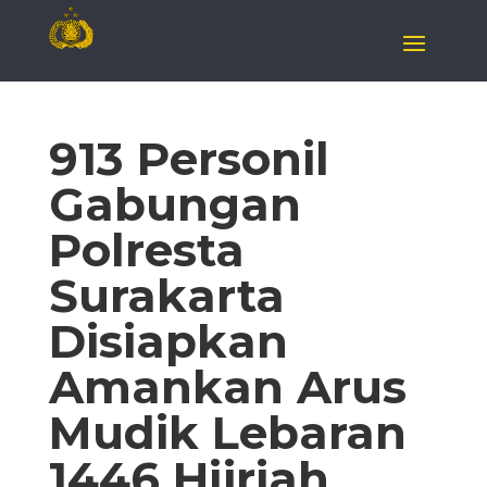
913 Personil
Gabungan
Polresta
Surakarta
Disiapkan
Amankan Arus
Mudik Lebaran
1446 Hijriah