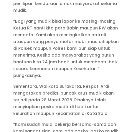
penitipan kendaraan untuk masyarakat selama
mudik.
“Bagi yang mudik bisa lapor ke masing-masing
Ketua RT nanti kita para Babin maupun RW akan
mendata. Kami akan meningkatkan patroli
ataupun yang punya motor mobil mau dititipkan
di Polsek maupun Polres kami pun siap untuk
menerima. Ketika ada masyarakat yang butuh
bantuan kita 24 jam hadir untuk membantu baik
secara keamanan maupun Kesehatan,”
pungkasnya.
Sementara, Walikota Surakarta, Respati Ardi
mengatakan prediksi puncak arus mudik akan
terjadi pada 28 Maret 2025. Pihaknya telah
menyiapkan posko mudik di tiap kantor
kelurahan maupun kecamatan di Kota Solo.
“Kami sudah mulai bekerja bersama-sama dan
kami sangat siap. Kami ada posko-posko mudik