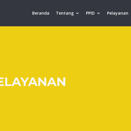
Beranda
Tentang
PPID
Pelayanan
ELAYANAN