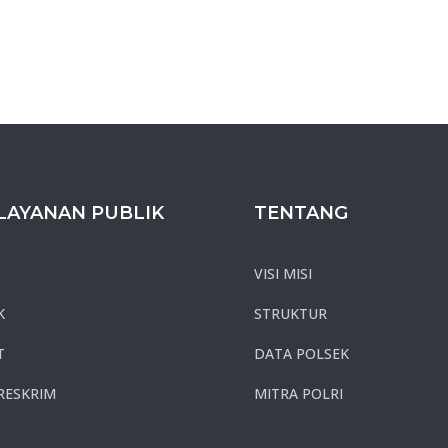
LAYANAN PUBLIK
TENTANG
VISI MISI
K
STRUKTUR
T
DATA POLSEK
RESKRIM
MITRA POLRI