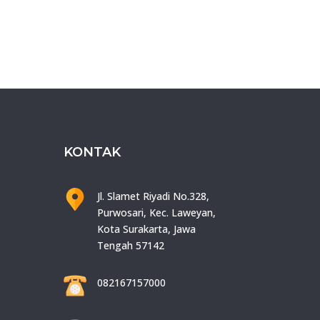
KONTAK
Jl. Slamet Riyadi No.328,
Purwosari, Kec. Laweyan,
Kota Surakarta, Jawa
Tengah 57142
082167157000