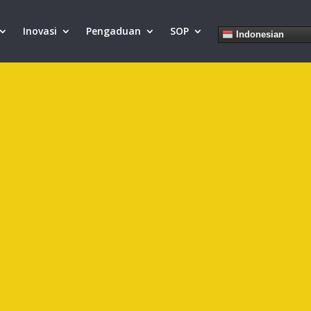
Inovasi
Pengaduan
SOP
Indonesian