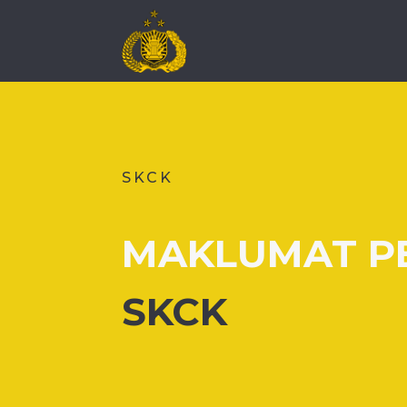
SKCK
MAKLUMAT P
SKCK