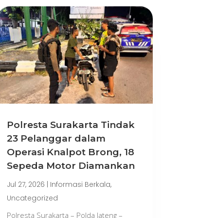
Polresta Surakarta Tindak
23 Pelanggar dalam
Operasi Knalpot Brong, 18
Sepeda Motor Diamankan
Jul 27, 2026
|
Informasi Berkala
,
Uncategorized
Polresta Surakarta – Polda Jateng –