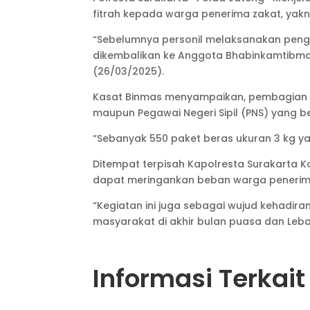
fitrah kepada warga penerima zakat, yakn
“Sebelumnya personil melaksanakan pengum
dikembalikan ke Anggota Bhabinkamtibmas
(26/03/2025).
Kasat Binmas menyampaikan, pembagian zak
maupun Pegawai Negeri Sipil (PNS) yang 
“Sebanyak 550 paket beras ukuran 3 kg 
Ditempat terpisah Kapolresta Surakarta 
dapat meringankan beban warga penerima 
“Kegiatan ini juga sebagai wujud kehadir
masyarakat di akhir bulan puasa dan Leba
Informasi Terkait