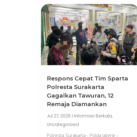
Respons Cepat Tim Sparta
Polresta Surakarta
Gagalkan Tawuran, 12
Remaja Diamankan
Jul 27, 2026
|
Informasi Berkala
,
Uncategorized
Polresta Surakarta - Polda Jateng –