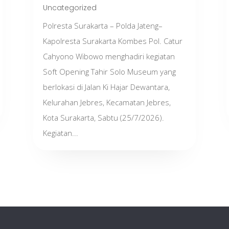
Uncategorized
Polresta Surakarta – Polda Jateng–
Kapolresta Surakarta Kombes Pol. Catur
Cahyono Wibowo menghadiri kegiatan
Soft Opening Tahir Solo Museum yang
berlokasi di Jalan Ki Hajar Dewantara,
Kelurahan Jebres, Kecamatan Jebres,
Kota Surakarta, Sabtu (25/7/2026).
Kegiatan...