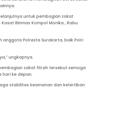
ainnya.
selanjutnya untuk pembagian zakat
s Kasat Binmas Kompol Monika , Rabu
anggota Polresta Surakarta, baik Polri
ya,” ungkapnya.
pembagian zakat fitrah tersebut semoga
 hari ke depan.
jaga stabilitas keamanan dan ketertiban