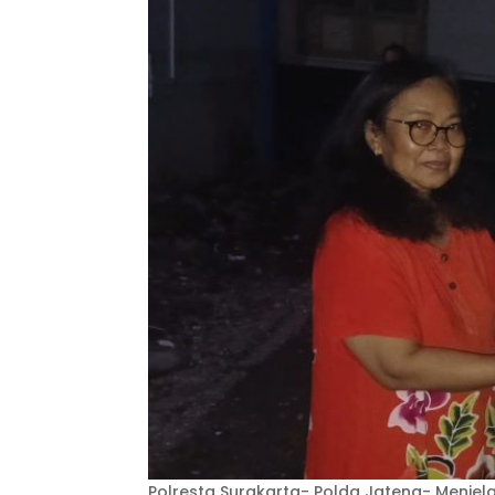
Polresta Surakarta- Polda Jateng- Menjela