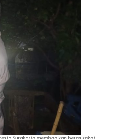
Polresta Surakarta membagikan beras zakat