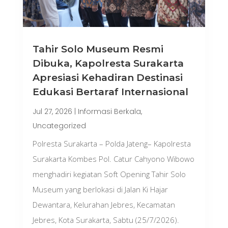
Tahir Solo Museum Resmi
Dibuka, Kapolresta Surakarta
Apresiasi Kehadiran Destinasi
Edukasi Bertaraf Internasional
Jul 27, 2026
|
Informasi Berkala
,
Uncategorized
Polresta Surakarta – Polda Jateng– Kapolresta
Surakarta Kombes Pol. Catur Cahyono Wibowo
menghadiri kegiatan Soft Opening Tahir Solo
Museum yang berlokasi di Jalan Ki Hajar
Dewantara, Kelurahan Jebres, Kecamatan
Jebres, Kota Surakarta, Sabtu (25/7/2026).