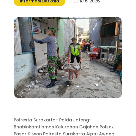
Informasi Berkala
| June 6, 2026
Polresta Surakarta- Polda Jateng-
Bhabinkamtibmas Kelurahan Gajahan Polsek
Pasar Kliwon Polresta Surakarta Aiptu Awang