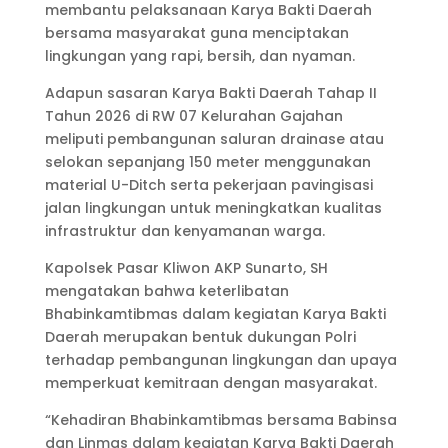
membantu pelaksanaan Karya Bakti Daerah
bersama masyarakat guna menciptakan
lingkungan yang rapi, bersih, dan nyaman.
Adapun sasaran Karya Bakti Daerah Tahap II
Tahun 2026 di RW 07 Kelurahan Gajahan
meliputi pembangunan saluran drainase atau
selokan sepanjang 150 meter menggunakan
material U-Ditch serta pekerjaan pavingisasi
jalan lingkungan untuk meningkatkan kualitas
infrastruktur dan kenyamanan warga.
Kapolsek Pasar Kliwon AKP Sunarto, SH
mengatakan bahwa keterlibatan
Bhabinkamtibmas dalam kegiatan Karya Bakti
Daerah merupakan bentuk dukungan Polri
terhadap pembangunan lingkungan dan upaya
memperkuat kemitraan dengan masyarakat.
“Kehadiran Bhabinkamtibmas bersama Babinsa
dan Linmas dalam kegiatan Karya Bakti Daerah