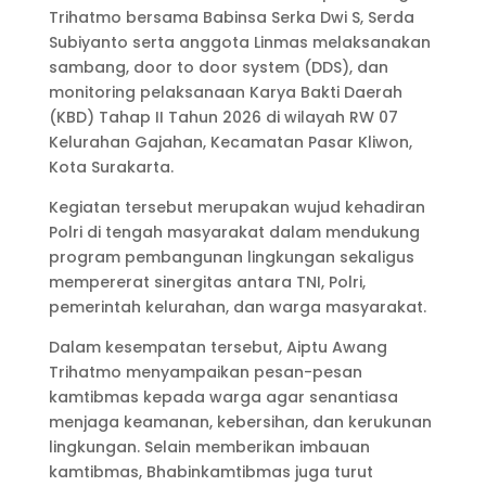
Trihatmo bersama Babinsa Serka Dwi S, Serda
Subiyanto serta anggota Linmas melaksanakan
sambang, door to door system (DDS), dan
monitoring pelaksanaan Karya Bakti Daerah
(KBD) Tahap II Tahun 2026 di wilayah RW 07
Kelurahan Gajahan, Kecamatan Pasar Kliwon,
Kota Surakarta.
Kegiatan tersebut merupakan wujud kehadiran
Polri di tengah masyarakat dalam mendukung
program pembangunan lingkungan sekaligus
mempererat sinergitas antara TNI, Polri,
pemerintah kelurahan, dan warga masyarakat.
Dalam kesempatan tersebut, Aiptu Awang
Trihatmo menyampaikan pesan-pesan
kamtibmas kepada warga agar senantiasa
menjaga keamanan, kebersihan, dan kerukunan
lingkungan. Selain memberikan imbauan
kamtibmas, Bhabinkamtibmas juga turut