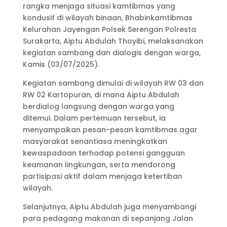
rangka menjaga situasi kamtibmas yang
kondusif di wilayah binaan, Bhabinkamtibmas
Kelurahan Jayengan Polsek Serengan Polresta
Surakarta, Aiptu Abdulah Thoyibi, melaksanakan
kegiatan sambang dan dialogis dengan warga,
Kamis (03/07/2025).
Kegiatan sambang dimulai di wilayah RW 03 dan
RW 02 Kartopuran, di mana Aiptu Abdulah
berdialog langsung dengan warga yang
ditemui. Dalam pertemuan tersebut, ia
menyampaikan pesan-pesan kamtibmas agar
masyarakat senantiasa meningkatkan
kewaspadaan terhadap potensi gangguan
keamanan lingkungan, serta mendorong
partisipasi aktif dalam menjaga ketertiban
wilayah.
Selanjutnya, Aiptu Abdulah juga menyambangi
para pedagang makanan di sepanjang Jalan