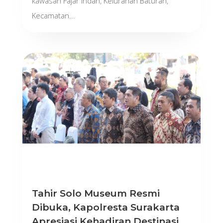
kawasan Fajar Indah, Kelurahan Baturan,
Kecamatan...
Tahir Solo Museum Resmi
Dibuka, Kapolresta Surakarta
Apresiasi Kehadiran Destinasi