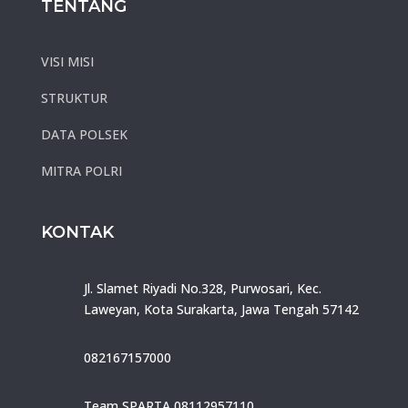
TENTANG
VISI MISI
STRUKTUR
DATA POLSEK
MITRA POLRI
KONTAK
Jl. Slamet Riyadi No.328, Purwosari, Kec.
Laweyan, Kota Surakarta, Jawa Tengah 57142
082167157000
Team SPARTA 08112957110