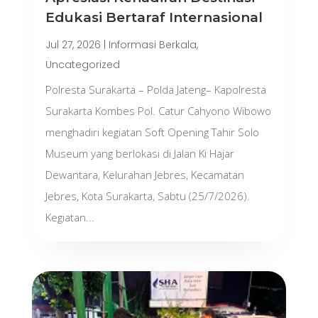
Edukasi Bertaraf Internasional
Jul 27, 2026
|
Informasi Berkala
,
Uncategorized
Polresta Surakarta – Polda Jateng– Kapolresta
Surakarta Kombes Pol. Catur Cahyono Wibowo
menghadiri kegiatan Soft Opening Tahir Solo
Museum yang berlokasi di Jalan Ki Hajar
Dewantara, Kelurahan Jebres, Kecamatan
Jebres, Kota Surakarta, Sabtu (25/7/2026).
Kegiatan...