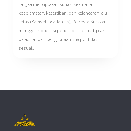
rangka menciptakan situasi keamanan,
keselamatan, ketertiban, dan kelancaran lalu
lintas (Kamseltibcarlantas), Polresta Surakarta
menggelar operasi penertiban terhadap aksi
balap liar dan penggunaan knalpot tidak
sesuai...