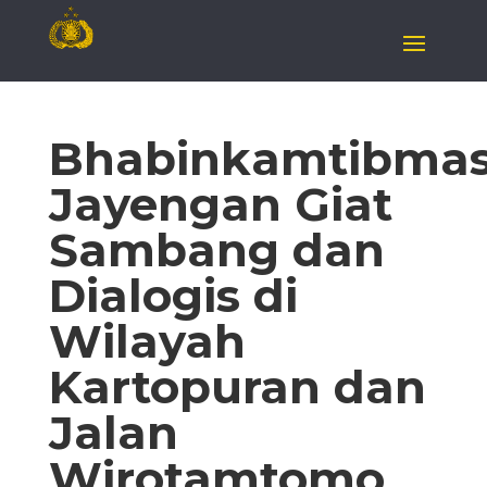
Bhabinkamtibma
Jayengan Giat
Sambang dan
Dialogis di
Wilayah
Kartopuran dan
Jalan
Wirotamtomo