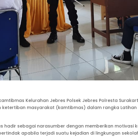
kamtibmas Kelurahan Jebres Polsek Jebres Polresta Surakar
ketertiban masyarakat (kamtibmas) dalam rangka Latihan 
s hadir sebagai narasumber dengan memberikan motivasi ke
indak apabila terjadi suatu kejadian di lingkungan sekolah.