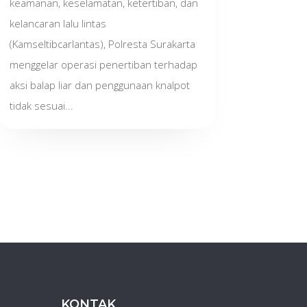
keamanan, keselamatan, ketertiban, dan
kelancaran lalu lintas
(Kamseltibcarlantas), Polresta Surakarta
menggelar operasi penertiban terhadap
aksi balap liar dan penggunaan knalpot
tidak sesuai...
KONTAK