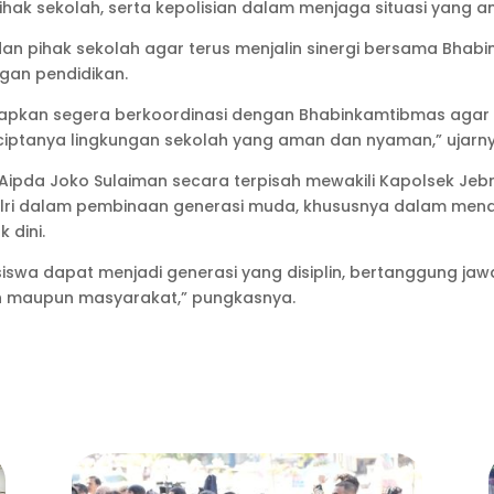
ihak sekolah, serta kepolisian dalam menjaga situasi yang 
dan pihak sekolah agar terus menjalin sinergi bersama Bha
gan pendidikan.
iharapkan segera berkoordinasi dengan Bhabinkamtibmas agar
rciptanya lingkungan sekolah yang aman dan nyaman,” ujarny
es Aipda Joko Sulaiman secara terpisah mewakili Kapolsek 
lri dalam pembinaan generasi muda, khususnya dalam menanam
 dini.
a siswa dapat menjadi generasi yang disiplin, bertanggung 
h maupun masyarakat,” pungkasnya.