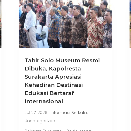
Tahir Solo Museum Resmi
Dibuka, Kapolresta
Surakarta Apresiasi
Kehadiran Destinasi
Edukasi Bertaraf
Internasional
Jul 27, 2026
|
Informasi Berkala
,
Uncategorized
Polresta Surakarta – Polda Jateng–