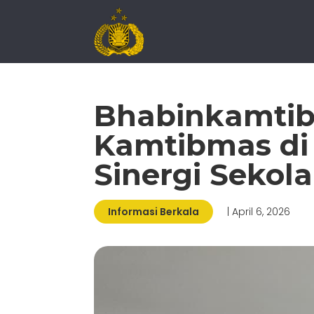
Bhabinkamtibm
Kamtibmas di 
Sinergi Sekol
Informasi Berkala
| April 6, 2026