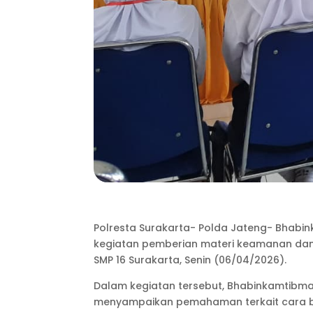
Polresta Surakarta- Polda Jateng- Bhabin
kegiatan pemberian materi keamanan dan 
SMP 16 Surakarta, Senin (06/04/2026).
Dalam kegiatan tersebut, Bhabinkamtibma
menyampaikan pemahaman terkait cara bert