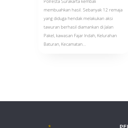
Polresta Surakarta kembali
membuahkan hasil. Sebanyak 12 remaja
yang diduga hendak melakukan aksi
tawuran berhasil diamankan di Jalan
Pakel, kawasan Fajar Indah, Kelurahan
Baturan, Kecamatan...
PE