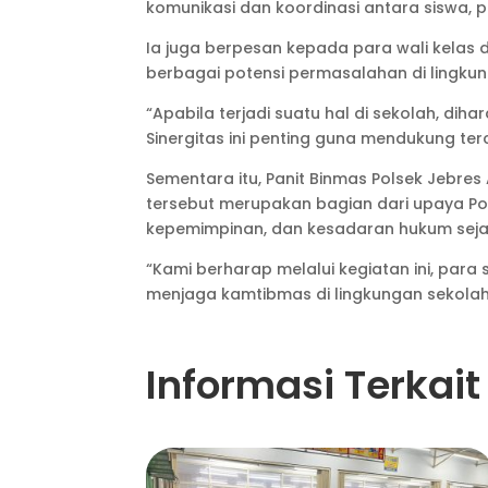
komunikasi dan koordinasi antara siswa, p
Ia juga berpesan kepada para wali kelas 
berbagai potensi permasalahan di lingkun
“Apabila terjadi suatu hal di sekolah, d
Sinergitas ini penting guna mendukung te
Sementara itu, Panit Binmas Polsek Jebr
tersebut merupakan bagian dari upaya Po
kepemimpinan, dan kesadaran hukum sejak
“Kami berharap melalui kegiatan ini, par
menjaga kamtibmas di lingkungan sekola
Informasi Terkait