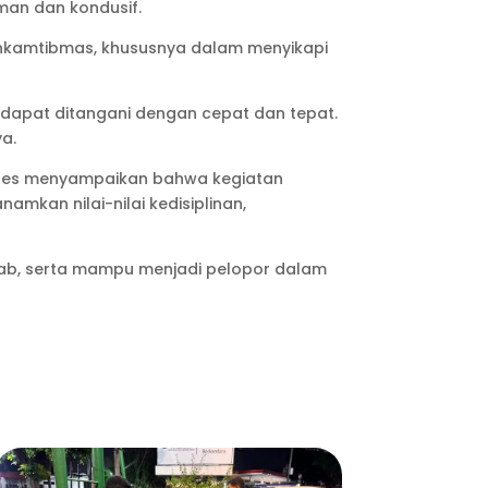
aman dan kondusif.
binkamtibmas, khususnya dalam menyikapi
 dapat ditangani dengan cepat dan tepat.
a.
Jebres menyampaikan bahwa kegiatan
kan nilai-nilai kedisiplinan,
jawab, serta mampu menjadi pelopor dalam