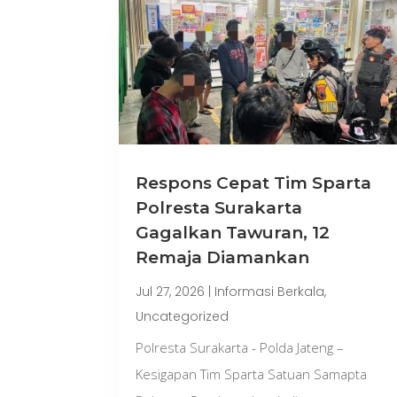
Respons Cepat Tim Sparta
Polresta Surakarta
Gagalkan Tawuran, 12
Remaja Diamankan
Jul 27, 2026
|
Informasi Berkala
,
Uncategorized
Polresta Surakarta - Polda Jateng –
Kesigapan Tim Sparta Satuan Samapta