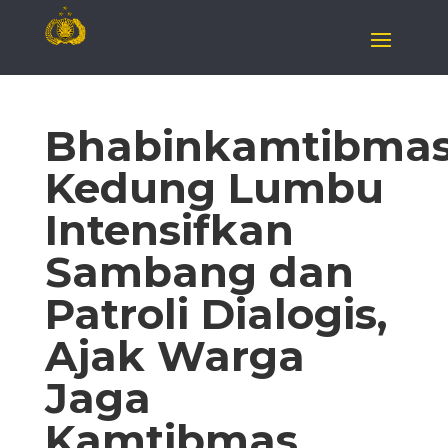
Bhabinkamtibma
Kedung Lumbu
Intensifkan
Sambang dan
Patroli Dialogis,
Ajak Warga
Jaga
Kamtibmas