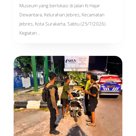
Museum yang berlokasi di Jalan Ki Hajar
Dewantara, Kelurahan Jebres, Kecamatan
Jebres, Kota Surakarta, Sabtu (25/7/2026).
Kegiatan...