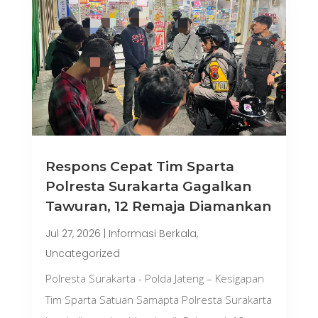
Respons Cepat Tim Sparta
Polresta Surakarta Gagalkan
Tawuran, 12 Remaja Diamankan
Jul 27, 2026
|
Informasi Berkala
,
Uncategorized
Polresta Surakarta - Polda Jateng – Kesigapan
Tim Sparta Satuan Samapta Polresta Surakarta