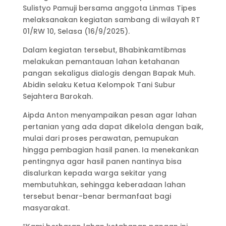
Sulistyo Pamuji bersama anggota Linmas Tipes
melaksanakan kegiatan sambang di wilayah RT
01/RW 10, Selasa (16/9/2025).
Dalam kegiatan tersebut, Bhabinkamtibmas
melakukan pemantauan lahan ketahanan
pangan sekaligus dialogis dengan Bapak Muh.
Abidin selaku Ketua Kelompok Tani Subur
Sejahtera Barokah.
Aipda Anton menyampaikan pesan agar lahan
pertanian yang ada dapat dikelola dengan baik,
mulai dari proses perawatan, pemupukan
hingga pembagian hasil panen. Ia menekankan
pentingnya agar hasil panen nantinya bisa
disalurkan kepada warga sekitar yang
membutuhkan, sehingga keberadaan lahan
tersebut benar-benar bermanfaat bagi
masyarakat.