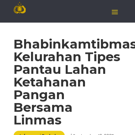
Bhabinkamtibma
Kelurahan Tipes
Pantau Lahan
Ketahanan
Pangan
Bersama
Linmas