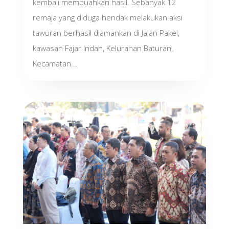
kembali membuahkan hasil. Sebanyak 12
remaja yang diduga hendak melakukan aksi
tawuran berhasil diamankan di Jalan Pakel,
kawasan Fajar Indah, Kelurahan Baturan,
Kecamatan...