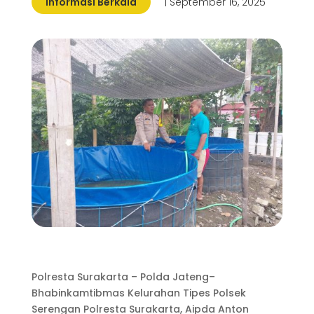
Informasi Berkala
| September 16, 2025
Polresta Surakarta – Polda Jateng–
Bhabinkamtibmas Kelurahan Tipes Polsek
Serengan Polresta Surakarta, Aipda Anton