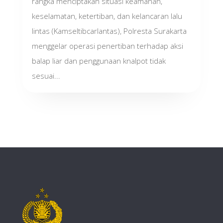
rangka menciptakan situasi keamanan,
keselamatan, ketertiban, dan kelancaran lalu
lintas (Kamseltibcarlantas), Polresta Surakarta
menggelar operasi penertiban terhadap aksi
balap liar dan penggunaan knalpot tidak
sesuai...