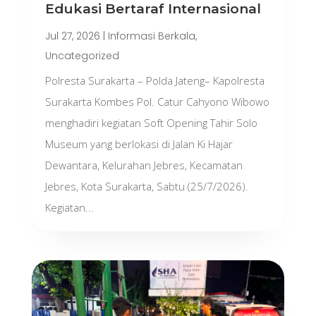
Edukasi Bertaraf Internasional
Jul 27, 2026
|
Informasi Berkala
,
Uncategorized
Polresta Surakarta – Polda Jateng– Kapolresta
Surakarta Kombes Pol. Catur Cahyono Wibowo
menghadiri kegiatan Soft Opening Tahir Solo
Museum yang berlokasi di Jalan Ki Hajar
Dewantara, Kelurahan Jebres, Kecamatan
Jebres, Kota Surakarta, Sabtu (25/7/2026).
Kegiatan...