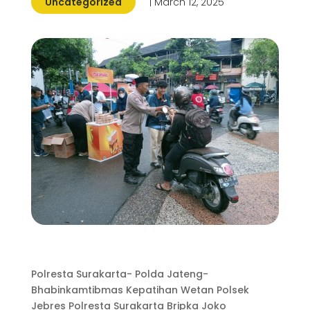
Uncategorized
| March 12, 2025
Polresta Surakarta- Polda Jateng-
Bhabinkamtibmas Kepatihan Wetan Polsek
Jebres Polresta Surakarta Bripka Joko