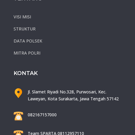
VISI MISI
STRUKTUR
DATA POLSEK
MITRA POLRI
KONTAK
Jl. Slamet Riyadi No.328, Purwosari, Kec.
Laweyan, Kota Surakarta, Jawa Tengah 57142
082167157000
Team SPARTA 08112957110