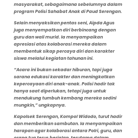
masyarakat, sebagaimana sebelumnya dalam
program Polisi Sahabat Anak di Paud Serengan.
Selain menyaksikan pentas seni, Aipda Agus
juga menyempatkan diri berbincang dengan
guru dan wali murid. Ia menyampaikan
apresiasi atas kolaborasi mereka dalam
membentuk sikap percaya diri dan karakter
siswa melalui kegiatan tahunan ini.
“Acara ini bukan sekadar hiburan, tapi juga
sarana edukasi karakter dan meningkatkan
kepercayaan diri anak-anak. Polisi hadir tak
hanya saat diperlukan, tetapi juga untuk
mendukung tumbuh kembang mereka sedini
mungkin,” ungkapnya.
Kapolsek Serengan
, Kompol Widodo, turut hadir
dan memberikan sambutan. Ia menyampaikan
harapan agar kolaborasi antara Polri, guru, dan
orang tua terus berjalan, terutama dalam