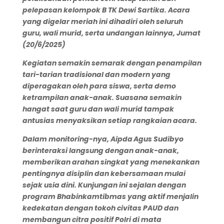
pelepasan kelompok B TK Dewi Sartika
. Acara
yang digelar meriah ini dihadiri oleh seluruh
guru, wali murid, serta undangan lainnya, Jumat
(20/6/2025)
Kegiatan semakin semarak dengan penampilan
tari-tarian tradisional dan modern yang
diperagakan oleh para siswa, serta demo
ketrampilan anak-anak. Suasana semakin
hangat saat guru dan wali murid tampak
antusias menyaksikan setiap rangkaian acara.
Dalam monitoring-nya, Aipda Agus Sudibyo
berinteraksi langsung dengan anak-anak,
memberikan arahan singkat yang menekankan
pentingnya disiplin dan kebersamaan mulai
sejak usia dini. Kunjungan ini sejalan dengan
program Bhabinkamtibmas yang aktif menjalin
kedekatan dengan tokoh civitas PAUD dan
membangun citra positif Polri di mata