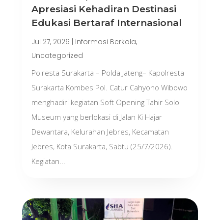
Apresiasi Kehadiran Destinasi
Edukasi Bertaraf Internasional
Jul 27, 2026
|
Informasi Berkala
,
Uncategorized
Polresta Surakarta – Polda Jateng– Kapolresta
Surakarta Kombes Pol. Catur Cahyono Wibowo
menghadiri kegiatan Soft Opening Tahir Solo
Museum yang berlokasi di Jalan Ki Hajar
Dewantara, Kelurahan Jebres, Kecamatan
Jebres, Kota Surakarta, Sabtu (25/7/2026).
Kegiatan...