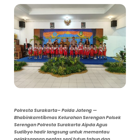
Polresta
Surakarta
– Polda Jateng —
Bhabinkamtibmas Kelurahan Serengan Polsek
Serengan Polresta Surakarta
Aipda Agus
Sudibyo
hadir langsung untuk memantau
pelaksanaan
pentas seni tutup tahun dan