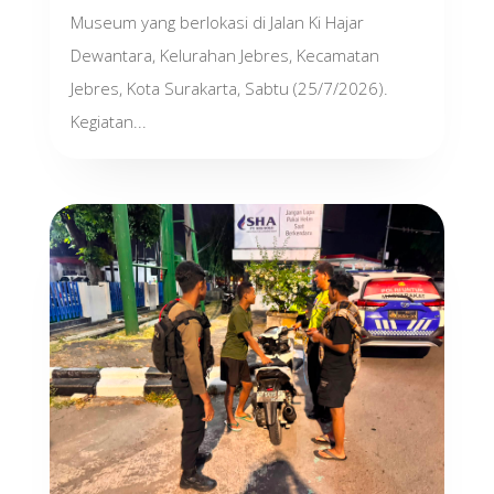
Museum yang berlokasi di Jalan Ki Hajar
Dewantara, Kelurahan Jebres, Kecamatan
Jebres, Kota Surakarta, Sabtu (25/7/2026).
Kegiatan...