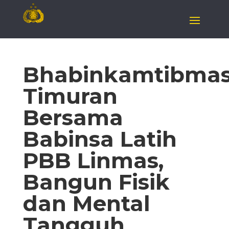
Bhabinkamtibma
Timuran
Bersama
Babinsa Latih
PBB Linmas,
Bangun Fisik
dan Mental
Tangguh