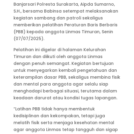
Banjarsari Polresta Surakarta, Aipda Sumarno,
S.H., bersama Babinsa setempat melaksanakan
kegiatan sambang dan patroli sekaligus
memberikan pelatihan Peraturan Baris Berbaris
(PBB) kepada anggota Linmas Timuran, Senin
(07/07/2025).
Pelatihan ini digelar di halaman Kelurahan
Timuran dan diikuti oleh anggota Linmas
dengan penuh semangat. Kegiatan bertujuan
untuk menyegarkan kembali pengetahuan dan
keterampilan dasar PBB, sekaligus membina fisik
dan mental para anggota agar selalu siap
menghadapi berbagai situasi, terutama dalam
keadaan darurat atau kondisi tugas lapangan.
“Latihan PBB tidak hanya membentuk
kedisiplinan dan kekompakan, tetapi juga
melatih fisik serta menjaga kesehatan mental
agar anggota Linmas tetap tangguh dan sigap