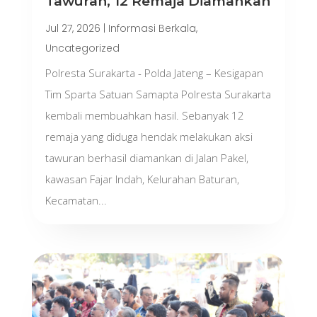
Tawuran, 12 Remaja Diamankan
Jul 27, 2026
|
Informasi Berkala
,
Uncategorized
Polresta Surakarta - Polda Jateng – Kesigapan
Tim Sparta Satuan Samapta Polresta Surakarta
kembali membuahkan hasil. Sebanyak 12
remaja yang diduga hendak melakukan aksi
tawuran berhasil diamankan di Jalan Pakel,
kawasan Fajar Indah, Kelurahan Baturan,
Kecamatan...