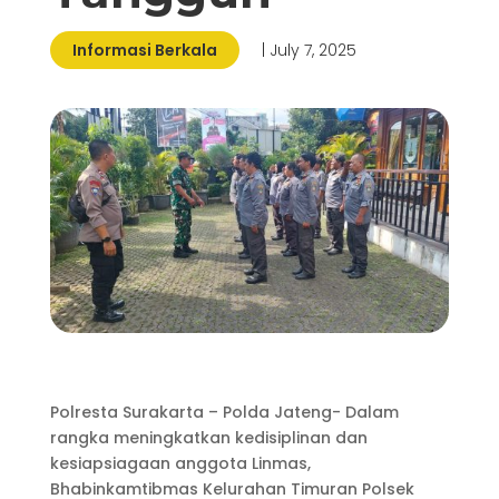
Informasi Berkala
| July 7, 2025
Polresta Surakarta – Polda Jateng- Dalam
rangka meningkatkan kedisiplinan dan
kesiapsiagaan anggota Linmas,
Bhabinkamtibmas Kelurahan Timuran Polsek