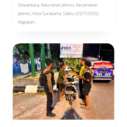
Dewantara, Kelurahan Jebres, Kecamatan
Jebres, Kota Surakarta, Sabtu (25/7/2026).
Kegiatan...