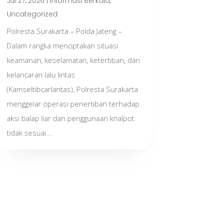
Jul 27, 2026
|
Informasi Berkala
,
Uncategorized
Polresta Surakarta – Polda Jateng –
Dalam rangka menciptakan situasi
keamanan, keselamatan, ketertiban, dan
kelancaran lalu lintas
(Kamseltibcarlantas), Polresta Surakarta
menggelar operasi penertiban terhadap
aksi balap liar dan penggunaan knalpot
tidak sesuai...