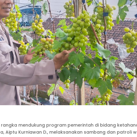
am rangka mendukung program pemerintah di bidang ketaha
rta, Aiptu Kurniawan D., melaksanakan sambang dan patroli w