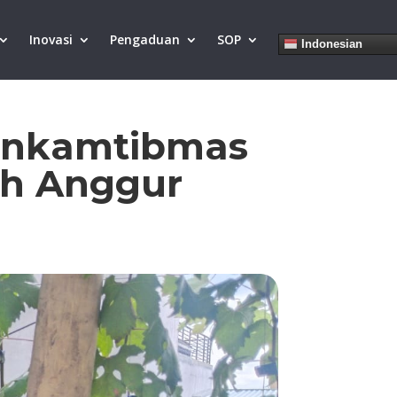
Inovasi
Pengaduan
SOP
Indonesian
inkamtibmas
h Anggur