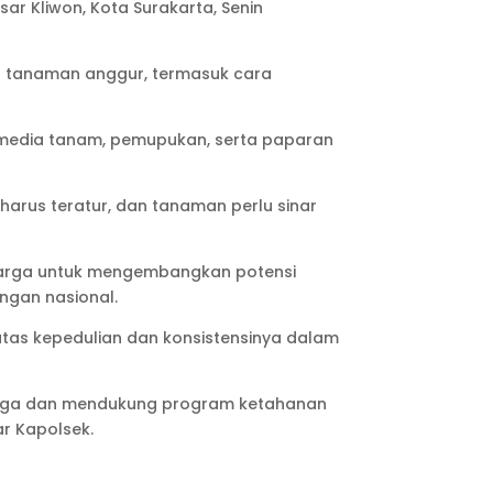
r Kliwon, Kota Surakarta, Senin
an tanaman anggur, termasuk cara
 media tanam, pemupukan, serta paparan
arus teratur, dan tanaman perlu sinar
warga untuk mengembangkan potensi
ngan nasional.
atas kepedulian dan konsistensinya dalam
warga dan mendukung program ketahanan
ar Kapolsek.