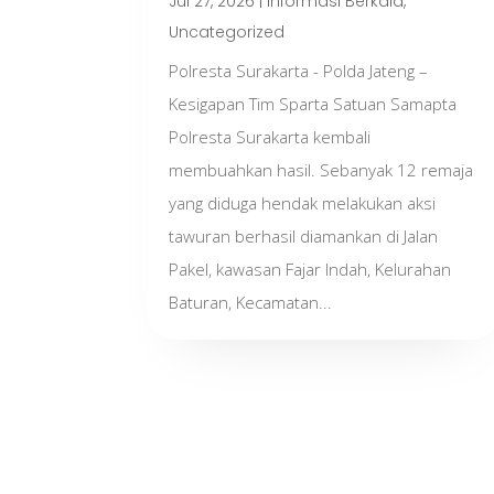
Jul 27, 2026
|
Informasi Berkala
,
Uncategorized
Polresta Surakarta - Polda Jateng –
Kesigapan Tim Sparta Satuan Samapta
Polresta Surakarta kembali
membuahkan hasil. Sebanyak 12 remaja
yang diduga hendak melakukan aksi
tawuran berhasil diamankan di Jalan
Pakel, kawasan Fajar Indah, Kelurahan
Baturan, Kecamatan...