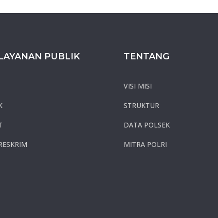
LAYANAN PUBLIK
TENTANG
VISI MISI
K
STRUKTUR
T
DATA POLSEK
RESKRIM
MITRA POLRI