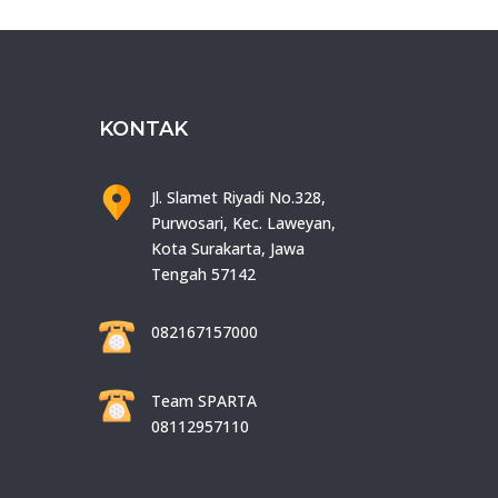
KONTAK
Jl. Slamet Riyadi No.328,
Purwosari, Kec. Laweyan,
Kota Surakarta, Jawa
Tengah 57142
082167157000
Team SPARTA
08112957110