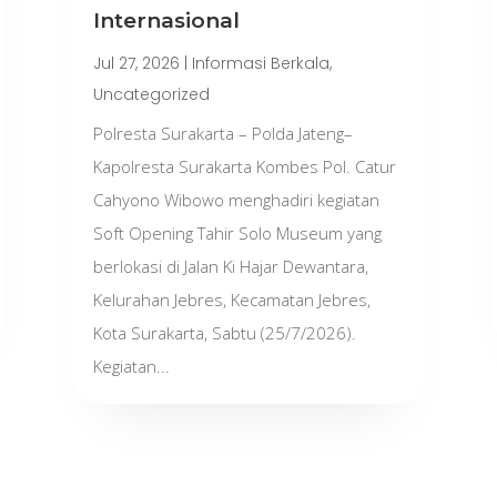
Internasional
Jul 27, 2026
|
Informasi Berkala
,
Uncategorized
Polresta Surakarta – Polda Jateng–
Kapolresta Surakarta Kombes Pol. Catur
Cahyono Wibowo menghadiri kegiatan
Soft Opening Tahir Solo Museum yang
berlokasi di Jalan Ki Hajar Dewantara,
Kelurahan Jebres, Kecamatan Jebres,
Kota Surakarta, Sabtu (25/7/2026).
Kegiatan...