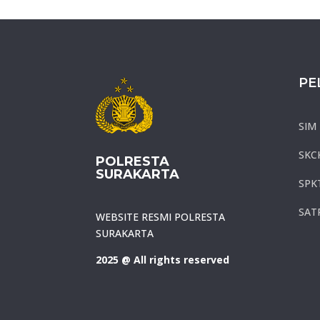
PE
SIM
SKC
POLRESTA
SURAKARTA
SPK
SAT
WEBSITE RESMI POLRESTA
SURAKARTA
2025 @ All rights reserved