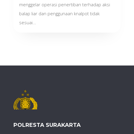
menggelar operasi penertiban terhadap aksi
balap liar dan penggunaan knalpot tidak
sesuai...
POLRESTA SURAKARTA