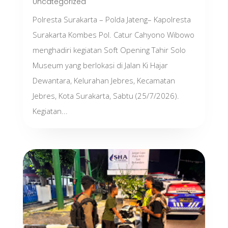
Uncategorized
Polresta Surakarta – Polda Jateng– Kapolresta
Surakarta Kombes Pol. Catur Cahyono Wibowo
menghadiri kegiatan Soft Opening Tahir Solo
Museum yang berlokasi di Jalan Ki Hajar
Dewantara, Kelurahan Jebres, Kecamatan
Jebres, Kota Surakarta, Sabtu (25/7/2026).
Kegiatan...