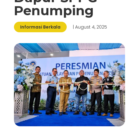
Penumping
Informasi Berkala
| August 4, 2025