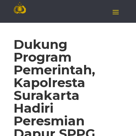
Dukung
Program
Pemerintah,
Kapolresta
Surakarta
Hadiri
Peresmian
Dapur SPPG