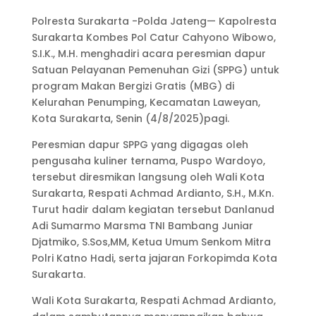
Polresta Surakarta -Polda Jateng— Kapolresta
Surakarta Kombes Pol Catur Cahyono Wibowo,
S.I.K., M.H. menghadiri acara peresmian dapur
Satuan Pelayanan Pemenuhan Gizi (SPPG) untuk
program Makan Bergizi Gratis (MBG) di
Kelurahan Penumping, Kecamatan Laweyan,
Kota Surakarta, Senin (4/8/2025)pagi.
Peresmian dapur SPPG yang digagas oleh
pengusaha kuliner ternama, Puspo Wardoyo,
tersebut diresmikan langsung oleh Wali Kota
Surakarta, Respati Achmad Ardianto, S.H., M.Kn.
Turut hadir dalam kegiatan tersebut Danlanud
Adi Sumarmo Marsma TNI Bambang Juniar
Djatmiko, S.Sos,MM, Ketua Umum Senkom Mitra
Polri Katno Hadi, serta jajaran Forkopimda Kota
Surakarta.
Wali Kota Surakarta, Respati Achmad Ardianto,