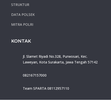
STRUKTUR
DATA POLSEK
MITRA POLRI
KONTAK
Jl. Slamet Riyadi No.328, Purwosari, Kec.
Laweyan, Kota Surakarta, Jawa Tengah 57142
082167157000
Team SPARTA 08112957110