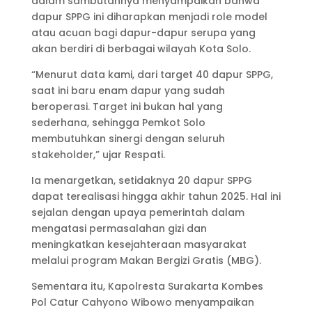
dalam sambutannya menyampaikan bahwa
dapur SPPG ini diharapkan menjadi role model
atau acuan bagi dapur-dapur serupa yang
akan berdiri di berbagai wilayah Kota Solo.
“Menurut data kami, dari target 40 dapur SPPG,
saat ini baru enam dapur yang sudah
beroperasi. Target ini bukan hal yang
sederhana, sehingga Pemkot Solo
membutuhkan sinergi dengan seluruh
stakeholder,” ujar Respati.
Ia menargetkan, setidaknya 20 dapur SPPG
dapat terealisasi hingga akhir tahun 2025. Hal ini
sejalan dengan upaya pemerintah dalam
mengatasi permasalahan gizi dan
meningkatkan kesejahteraan masyarakat
melalui program Makan Bergizi Gratis (MBG).
Sementara itu, Kapolresta Surakarta Kombes
Pol Catur Cahyono Wibowo menyampaikan