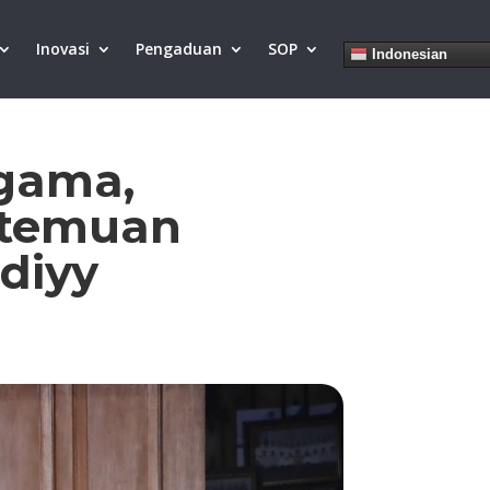
Inovasi
Pengaduan
SOP
Indonesian
Agama,
rtemuan
diyy