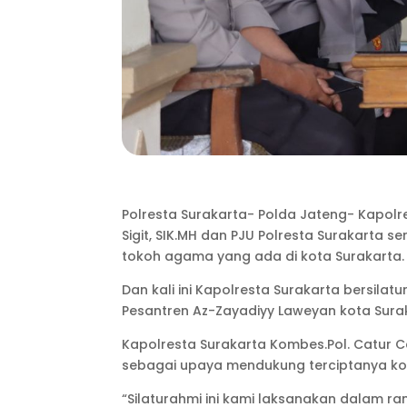
Polresta Surakarta- Polda Jateng- Kapol
Sigit, SIK.MH dan PJU Polresta Surakarta 
tokoh agama yang ada di kota Surakarta.
Dan kali ini Kapolresta Surakarta bersil
Pesantren Az-Zayadiyy Laweyan kota Surak
Kapolresta Surakarta Kombes.Pol. Catur 
sebagai upaya mendukung terciptanya kon
“Silaturahmi ini kami laksanakan dalam ran