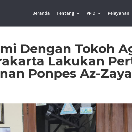
Beranda
Tentang
PPID
Pelayanan
ahmi Dengan Tokoh 
urakarta Lakukan Pe
nan Ponpes Az-Zaya