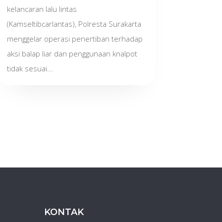
kelancaran lalu lintas
(Kamseltibcarlantas), Polresta Surakarta
menggelar operasi penertiban terhadap
aksi balap liar dan penggunaan knalpot
tidak sesuai...
KONTAK