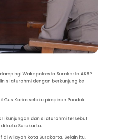
didampingi Wakapolresta Surakarta AKBP
lin silaturahmi dengan berkunjung ke
gil Gus Karim selaku pimpinan Pondok
i kunjungan dan silaturahmi tersebut
i kota Surakarta.
di wilayah kota Surakarta. Selain itu,