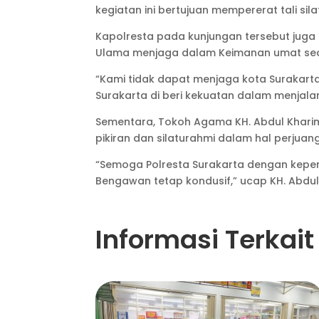
kegiatan ini bertujuan mempererat tali si
Kapolresta pada kunjungan tersebut jug
Ulama menjaga dalam Keimanan umat sed
“Kami tidak dapat menjaga kota Surakart
Surakarta di beri kekuatan dalam menjala
Sementara, Tokoh Agama KH. Abdul Khari
pikiran dan silaturahmi dalam hal perju
“Semoga Polresta Surakarta dengan kepem
Bengawan tetap kondusif,” ucap KH. Abdul
Informasi Terkait