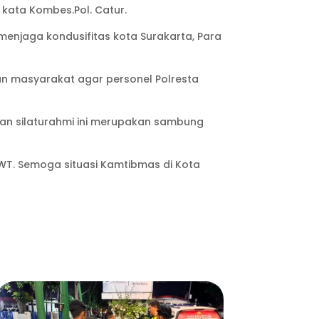
 kata Kombes.Pol. Catur.
njaga kondusifitas kota Surakarta, Para
an masyarakat agar personel Polresta
n silaturahmi ini merupakan sambung
WT. Semoga situasi Kamtibmas di Kota