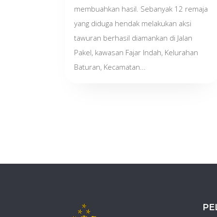
membuahkan hasil. Sebanyak 12 remaja
yang diduga hendak melakukan aksi
tawuran berhasil diamankan di Jalan
Pakel, kawasan Fajar Indah, Kelurahan
Baturan, Kecamatan...
PE