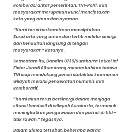
kolaborasi antar pemerintah, TNI-Polri, dan
masyarakat merupakan kunci menciptakan
kota yang aman dan nyaman.
“Kami terus berkomitmen menciptakan
Surakarta yang aman dan tertib melalui sinergi
dan kehadiran langsung di tengah
masyarakat,” katanya.
Sementara itu,
Dandim 0735/Surakarta Letkol Inf
Fictor Juradi Situmorang
menambahkan bahwa
TNI siap mendukung penuh stabilitas keamanan
wilayah melalui pendekatan humanis dan
kolaboratif.
“Kami akan terus bersinergi dalam menjaga
situasi kondusif di wilayah Surakarta, termasuk
meningkatkan pengawasan dan patroli di titik-
titik rawan,” tegasnya.
Dalam dialog tersebut, beberapa warga