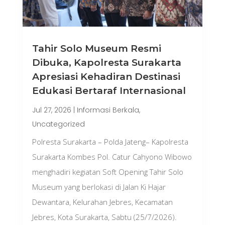
Tahir Solo Museum Resmi
Dibuka, Kapolresta Surakarta
Apresiasi Kehadiran Destinasi
Edukasi Bertaraf Internasional
Jul 27, 2026
|
Informasi Berkala
,
Uncategorized
Polresta Surakarta – Polda Jateng– Kapolresta
Surakarta Kombes Pol. Catur Cahyono Wibowo
menghadiri kegiatan Soft Opening Tahir Solo
Museum yang berlokasi di Jalan Ki Hajar
Dewantara, Kelurahan Jebres, Kecamatan
Jebres, Kota Surakarta, Sabtu (25/7/2026).