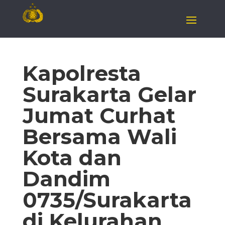
Kapolresta
Surakarta Gelar
Jumat Curhat
Bersama Wali
Kota dan
Dandim
0735/Surakarta
di Kelurahan