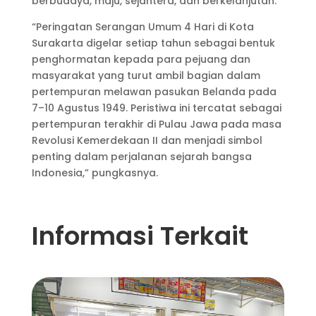
berbudaya, maju, sejahtera, dan berkelanjutan.
“Peringatan Serangan Umum 4 Hari di Kota
Surakarta digelar setiap tahun sebagai bentuk
penghormatan kepada para pejuang dan
masyarakat yang turut ambil bagian dalam
pertempuran melawan pasukan Belanda pada
7–10 Agustus 1949. Peristiwa ini tercatat sebagai
pertempuran terakhir di Pulau Jawa pada masa
Revolusi Kemerdekaan II dan menjadi simbol
penting dalam perjalanan sejarah bangsa
Indonesia,” pungkasnya.
Informasi Terkait