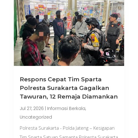
Respons Cepat Tim Sparta
Polresta Surakarta Gagalkan
Tawuran, 12 Remaja Diamankan
Jul 27, 2026
|
Informasi Berkala
,
Uncategorized
Polresta Surakarta - Polda Jateng – Kesigapan
Tim Sparta Satuan Samapta Polresta Surakarta