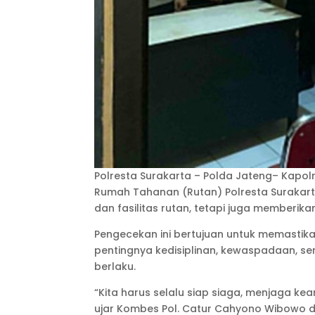
Polresta Surakarta – Polda Jateng– Kapol
Rumah Tahanan (Rutan) Polresta Surakart
dan fasilitas rutan, tetapi juga memberi
Pengecekan ini bertujuan untuk memastik
pentingnya kedisiplinan, kewaspadaan, s
berlaku.
“Kita harus selalu siap siaga, menjaga 
ujar Kombes Pol. Catur Cahyono Wibowo 