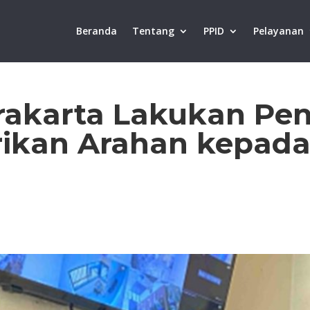
Beranda
Tentang
PPID
Pelayanan
urakarta Lakukan Pe
rikan Arahan kepada