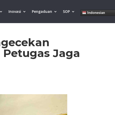
Inovasi
Pengaduan
SOP
Indonesian
ngecekan
 Petugas Jaga