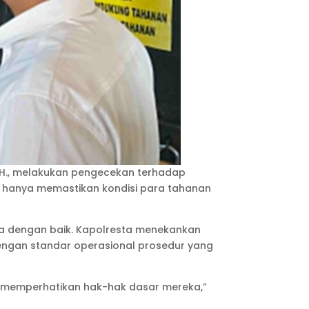
 M.H., melakukan pengecekan terhadap
k hanya memastikan kondisi para tahanan
aga dengan baik. Kapolresta menekankan
engan standar operasional prosedur yang
p memperhatikan hak-hak dasar mereka,”