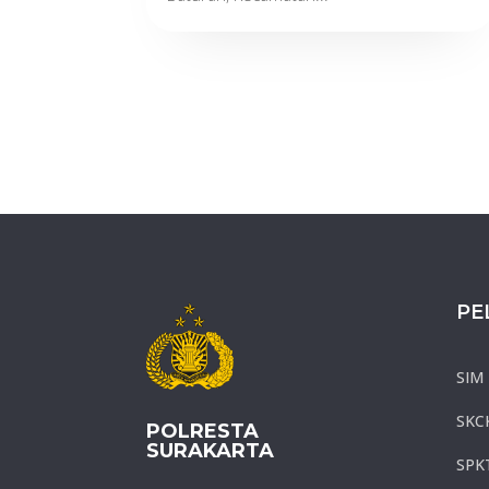
PE
SIM
SKC
POLRESTA
SURAKARTA
SPK