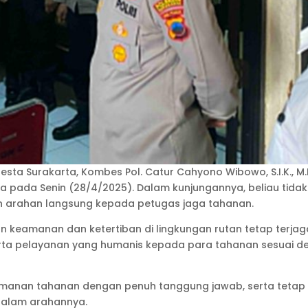
resta Surakarta, Kombes Pol. Catur Cahyono Wibowo, S.I.K.,
a pada Senin (28/4/2025). Dalam kunjungannya, beliau tida
kan arahan langsung kepada petugas jaga tahanan.
an keamanan dan ketertiban di lingkungan rutan tetap terj
erta pelayanan yang humanis kepada para tahanan sesuai d
keamanan tahanan dengan penuh tanggung jawab, serta teta
dalam arahannya.