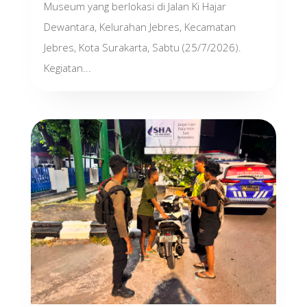
Museum yang berlokasi di Jalan Ki Hajar
Dewantara, Kelurahan Jebres, Kecamatan
Jebres, Kota Surakarta, Sabtu (25/7/2026).
Kegiatan...