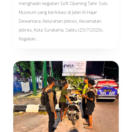
menghadiri kegiatan Soft Opening Tahir Solo
Museum yang berlokasi di Jalan Ki Hajar
Dewantara, Kelurahan Jebres, Kecamatan
Jebres, Kota Surakarta, Sabtu (25/7/2026).
Kegiatan...