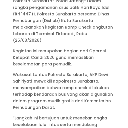
Polresta Surakarta- Polda Jateng- Dalam
rangka pengamanan arus balik Hari Raya Idul
Fitri 1447 H, Polresta Surakarta bersama Dinas
Perhubungan (Dishub) Kota Surakarta
melaksanakan kegiatan Ramp Check angkutan
Lebaran di Terminal Tirtonadi, Rabu
(25/03/2026).
Kegiatan ini merupakan bagian dari Operasi
Ketupat Candi 2026 guna memastikan
keselamatan para pemudik.
Wakasat Lantas Polresta Surakarta, AKP Dewi
Sahiriyati, mewakili Kapolresta Surakarta,
menyampaikan bahwa ramp check dilakukan
terhadap kendaraan bus yang akan digunakan
dalam program mudik gratis dari Kementerian
Perhubungan Darat.
“Langkah ini bertujuan untuk menekan angka
kecelakaan lalu lintas serta mendukung