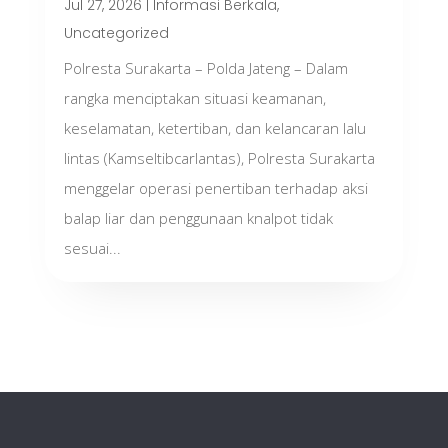
Jul 27, 2026
|
Informasi Berkala
,
Uncategorized
Polresta Surakarta – Polda Jateng – Dalam
rangka menciptakan situasi keamanan,
keselamatan, ketertiban, dan kelancaran lalu
lintas (Kamseltibcarlantas), Polresta Surakarta
menggelar operasi penertiban terhadap aksi
balap liar dan penggunaan knalpot tidak
sesuai...