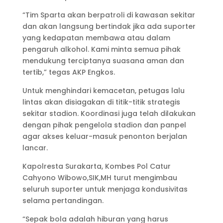
“Tim Sparta akan berpatroli di kawasan sekitar
dan akan langsung bertindak jika ada suporter
yang kedapatan membawa atau dalam
pengaruh alkohol. Kami minta semua pihak
mendukung terciptanya suasana aman dan
tertib,” tegas AKP Engkos.
Untuk menghindari kemacetan, petugas lalu
lintas akan disiagakan di titik-titik strategis
sekitar stadion. Koordinasi juga telah dilakukan
dengan pihak pengelola stadion dan panpel
agar akses keluar-masuk penonton berjalan
lancar.
Kapolresta Surakarta, Kombes Pol Catur
Cahyono Wibowo,SIK,MH turut mengimbau
seluruh suporter untuk menjaga kondusivitas
selama pertandingan.
“Sepak bola adalah hiburan yang harus