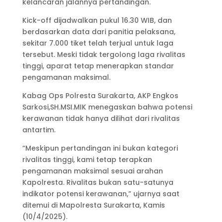
kelancaran jalannya pertandingan.
Kick-off dijadwalkan pukul 16.30 WIB, dan
berdasarkan data dari panitia pelaksana,
sekitar 7.000 tiket telah terjual untuk laga
tersebut. Meski tidak tergolong laga rivalitas
tinggi, aparat tetap menerapkan standar
pengamanan maksimal.
Kabag Ops Polresta Surakarta, AKP Engkos
Sarkosi,SH.MSI.MIK menegaskan bahwa potensi
kerawanan tidak hanya dilihat dari rivalitas
antartim.
“Meskipun pertandingan ini bukan kategori
rivalitas tinggi, kami tetap terapkan
pengamanan maksimal sesuai arahan
Kapolresta. Rivalitas bukan satu-satunya
indikator potensi kerawanan,” ujarnya saat
ditemui di Mapolresta Surakarta, Kamis
(10/4/2025).