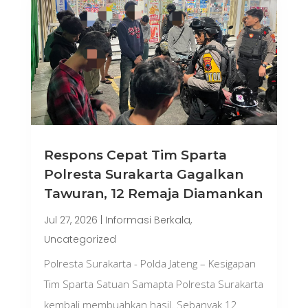
Respons Cepat Tim Sparta
Polresta Surakarta Gagalkan
Tawuran, 12 Remaja Diamankan
Jul 27, 2026
|
Informasi Berkala
,
Uncategorized
Polresta Surakarta - Polda Jateng – Kesigapan
Tim Sparta Satuan Samapta Polresta Surakarta
kembali membuahkan hasil. Sebanyak 12