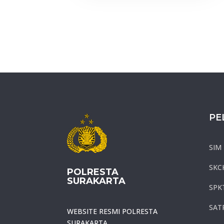
PE
SIM
SKC
POLRESTA
SURAKARTA
SPK
SAT
WEBSITE RESMI POLRESTA
SURAKARTA