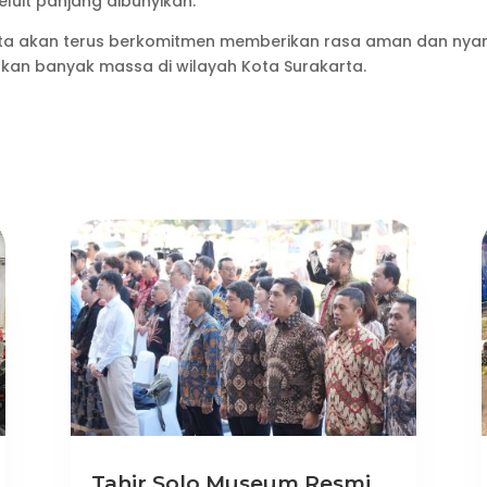
luit panjang dibunyikan.
rta akan terus berkomitmen memberikan rasa aman dan ny
tkan banyak massa di wilayah Kota Surakarta.
Tahir Solo Museum Resmi