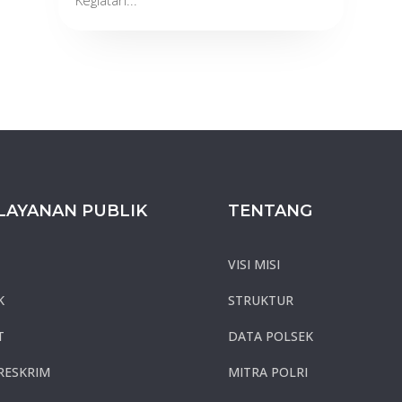
Kegiatan...
LAYANAN PUBLIK
TENTANG
VISI MISI
K
STRUKTUR
T
DATA POLSEK
RESKRIM
MITRA POLRI