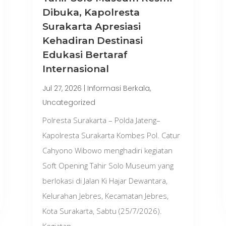
Dibuka, Kapolresta
Surakarta Apresiasi
Kehadiran Destinasi
Edukasi Bertaraf
Internasional
Jul 27, 2026
|
Informasi Berkala
,
Uncategorized
Polresta Surakarta – Polda Jateng–
Kapolresta Surakarta Kombes Pol. Catur
Cahyono Wibowo menghadiri kegiatan
Soft Opening Tahir Solo Museum yang
berlokasi di Jalan Ki Hajar Dewantara,
Kelurahan Jebres, Kecamatan Jebres,
Kota Surakarta, Sabtu (25/7/2026).