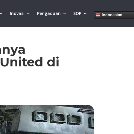
Inovasi
Pengaduan
SOP
Indonesian
nnya
United di