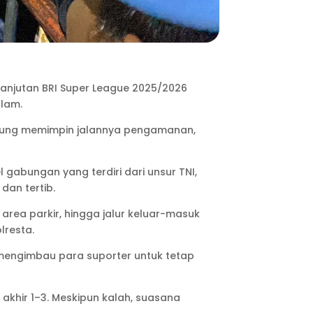
anjutan BRI Super League 2025/2026
alam.
ngsung memimpin jalannya pengamanan,
abungan yang terdiri dari unsur TNI,
dan tertib.
 area parkir, hingga jalur keluar-masuk
lresta.
mengimbau para suporter untuk tetap
akhir 1–3. Meskipun kalah, suasana