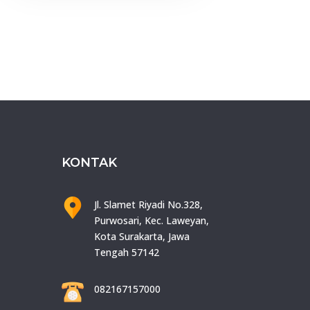
KONTAK
Jl. Slamet Riyadi No.328,
Purwosari, Kec. Laweyan,
Kota Surakarta, Jawa
Tengah 57142
082167157000