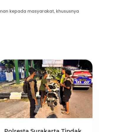
aman kepada masyarakat, khususnya
Polresta Surakarta Tindak