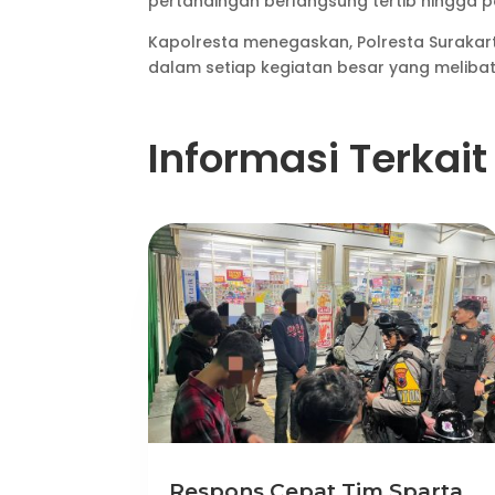
pertandingan berlangsung tertib hingga pe
Kapolresta menegaskan, Polresta Suraka
dalam setiap kegiatan besar yang meliba
Informasi Terkait
Respons Cepat Tim Sparta