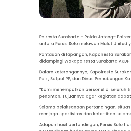
Polresta Surakarta – Polda Jateng– Polr
antara Persis Solo melawan Malut United 
Pantauan di lapangan, Kapolresta Surakar
didampingi Wakapolresta Surakarta AKBP Sig
Dalam keterangannya, Kapolresta Surakar
Polri, Satpol PP, dan Dinas Perhubungan K
“Kami menempatkan personel di seluruh titi
penonton. Tujuannya agar kegiatan dapat
Selama pelaksanaan pertandingan, situas
menjaga sportivitas dan ketertiban sela
Adapun hasil pertandingan, Persis Solo h