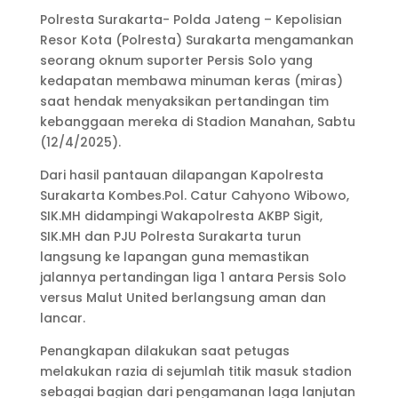
Polresta Surakarta- Polda Jateng – Kepolisian
Resor Kota (Polresta) Surakarta mengamankan
seorang oknum suporter Persis Solo yang
kedapatan membawa minuman keras (miras)
saat hendak menyaksikan pertandingan tim
kebanggaan mereka di Stadion Manahan, Sabtu
(12/4/2025).
Dari hasil pantauan dilapangan Kapolresta
Surakarta Kombes.Pol. Catur Cahyono Wibowo,
SIK.MH didampingi Wakapolresta AKBP Sigit,
SIK.MH dan PJU Polresta Surakarta turun
langsung ke lapangan guna memastikan
jalannya pertandingan liga 1 antara Persis Solo
versus Malut United berlangsung aman dan
lancar.
Penangkapan dilakukan saat petugas
melakukan razia di sejumlah titik masuk stadion
sebagai bagian dari pengamanan laga lanjutan