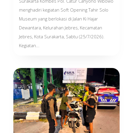
Surakarta Kombes Pol. Catur Cahyono Wibowo
menghadiri kegiatan Soft Opening Tahir Solo
Museum yang berlokasi di Jalan Ki Hajar
Dewantara, Kelurahan Jebres, Kecamatan
Jebres, Kota Surakarta, Sabtu (25/7/2026).
Kegiatan...