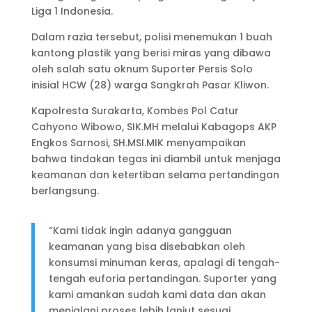
Liga 1 Indonesia.
Dalam razia tersebut, polisi menemukan 1 buah
kantong plastik yang berisi miras yang dibawa
oleh salah satu oknum Suporter Persis Solo
inisial HCW (28) warga Sangkrah Pasar Kliwon.
Kapolresta Surakarta, Kombes Pol Catur
Cahyono Wibowo, SIK.MH melalui Kabagops AKP
Engkos Sarnosi, SH.MSI.MIK menyampaikan
bahwa tindakan tegas ini diambil untuk menjaga
keamanan dan ketertiban selama pertandingan
berlangsung.
“Kami tidak ingin adanya gangguan
keamanan yang bisa disebabkan oleh
konsumsi minuman keras, apalagi di tengah-
tengah euforia pertandingan. Suporter yang
kami amankan sudah kami data dan akan
menjalani proses lebih lanjut sesuai