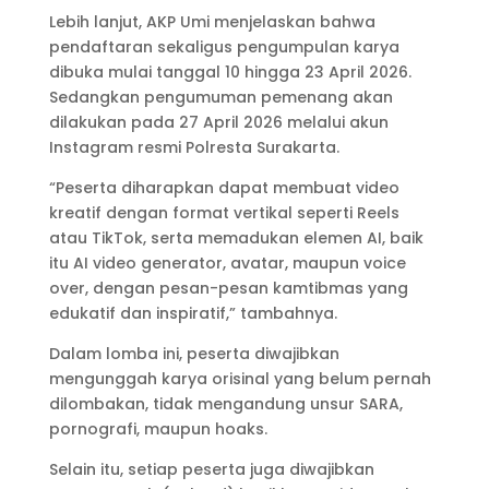
Lebih lanjut, AKP Umi menjelaskan bahwa
pendaftaran sekaligus pengumpulan karya
dibuka mulai tanggal 10 hingga 23 April 2026.
Sedangkan pengumuman pemenang akan
dilakukan pada 27 April 2026 melalui akun
Instagram resmi Polresta Surakarta.
“Peserta diharapkan dapat membuat video
kreatif dengan format vertikal seperti Reels
atau TikTok, serta memadukan elemen AI, baik
itu AI video generator, avatar, maupun voice
over, dengan pesan-pesan kamtibmas yang
edukatif dan inspiratif,” tambahnya.
Dalam lomba ini, peserta diwajibkan
mengunggah karya orisinal yang belum pernah
dilombakan, tidak mengandung unsur SARA,
pornografi, maupun hoaks.
Selain itu, setiap peserta juga diwajibkan