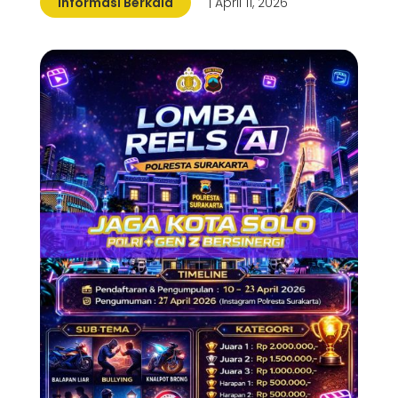
Informasi Berkala
| April 11, 2026