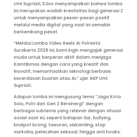
Umi Supriati, S.Sos menyampaikan bahwa lomba
ini merupakan wadah kreativitas bagi generasi Z
untuk menyampaikan pesan-pesan positif
melalui media digital yang saat ini semakin
berkembang pesat.
“Melalui Lomba Video Reels AI Polresta
Surakarta 2026 ini, kami ingin mengajak generasi
muda untuk berperan aktif dalam menjaga
Kamtibmas dengan cara yang kreatif dan
inovatif, memanfaatkan teknologi berbasis
kecerdasan buatan atau AI,” ujar AKP Umi
Supriati.
Adapun lomba ini mengusung tema “Jaga Kota
Solo, Polri dan Gen Z Bersinergi” dengan
berbagai subtema yang relevan dengan situasi
sosial saat ini, seperti balapan liar, bullying,
knalpot brong, tawuran, siskamling, stop
narkoba, pelecehan seksual, hingga anti hoaks.