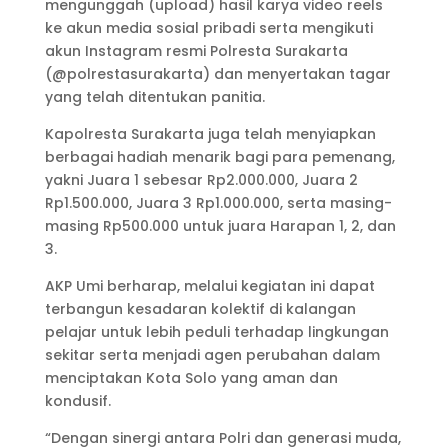
mengunggah (upload) hasil karya video reels
ke akun media sosial pribadi serta mengikuti
akun Instagram resmi Polresta Surakarta
(@polrestasurakarta) dan menyertakan tagar
yang telah ditentukan panitia.
Kapolresta Surakarta juga telah menyiapkan
berbagai hadiah menarik bagi para pemenang,
yakni Juara 1 sebesar Rp2.000.000, Juara 2
Rp1.500.000, Juara 3 Rp1.000.000, serta masing-
masing Rp500.000 untuk juara Harapan 1, 2, dan
3.
AKP Umi berharap, melalui kegiatan ini dapat
terbangun kesadaran kolektif di kalangan
pelajar untuk lebih peduli terhadap lingkungan
sekitar serta menjadi agen perubahan dalam
menciptakan Kota Solo yang aman dan
kondusif.
“Dengan sinergi antara Polri dan generasi muda,