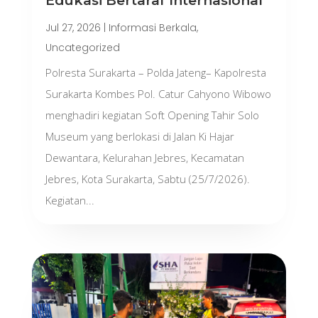
Edukasi Bertaraf Internasional
Jul 27, 2026
|
Informasi Berkala
,
Uncategorized
Polresta Surakarta – Polda Jateng– Kapolresta
Surakarta Kombes Pol. Catur Cahyono Wibowo
menghadiri kegiatan Soft Opening Tahir Solo
Museum yang berlokasi di Jalan Ki Hajar
Dewantara, Kelurahan Jebres, Kecamatan
Jebres, Kota Surakarta, Sabtu (25/7/2026).
Kegiatan...