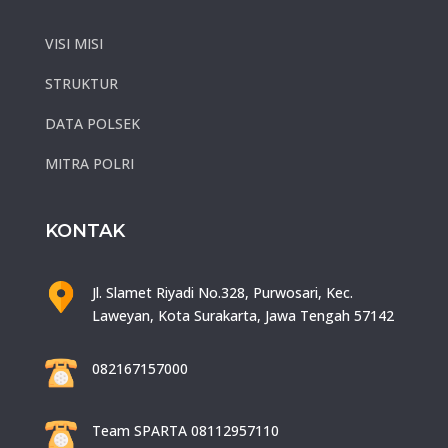
VISI MISI
STRUKTUR
DATA POLSEK
MITRA POLRI
KONTAK
Jl. Slamet Riyadi No.328, Purwosari, Kec.
Laweyan, Kota Surakarta, Jawa Tengah 57142
082167157000
Team SPARTA 08112957110