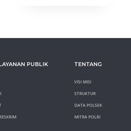
LAYANAN PUBLIK
TENTANG
VISI MISI
K
STRUKTUR
T
DATA POLSEK
RESKRIM
MITRA POLRI