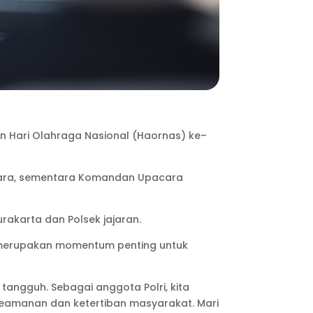
n Hari Olahraga Nasional (Haornas) ke–
pacara, sementara Komandan Upacara
urakarta dan Polsek jajaran.
 merupakan momentum penting untuk
angguh. Sebagai anggota Polri, kita
keamanan dan ketertiban masyarakat. Mari