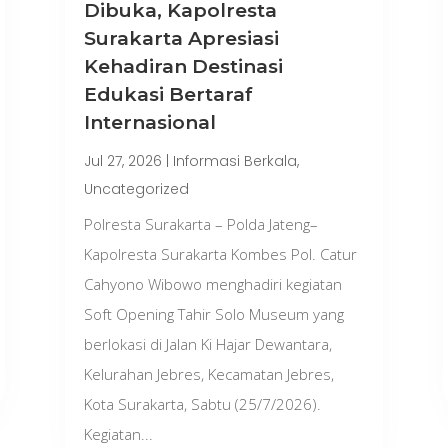
Dibuka, Kapolresta
Surakarta Apresiasi
Kehadiran Destinasi
Edukasi Bertaraf
Internasional
Jul 27, 2026
|
Informasi Berkala
,
Uncategorized
Polresta Surakarta – Polda Jateng–
Kapolresta Surakarta Kombes Pol. Catur
Cahyono Wibowo menghadiri kegiatan
Soft Opening Tahir Solo Museum yang
berlokasi di Jalan Ki Hajar Dewantara,
Kelurahan Jebres, Kecamatan Jebres,
Kota Surakarta, Sabtu (25/7/2026).
Kegiatan...