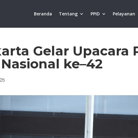
Beranda
Tentang
PPID
Pelayanan
karta Gelar Upacara 
 Nasional ke–42
025