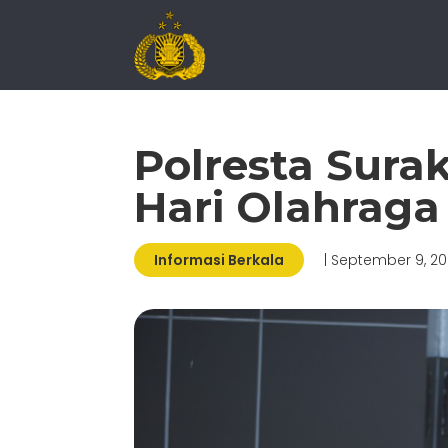
Polresta Sura
Hari Olahraga
Informasi Berkala
| September 9, 2