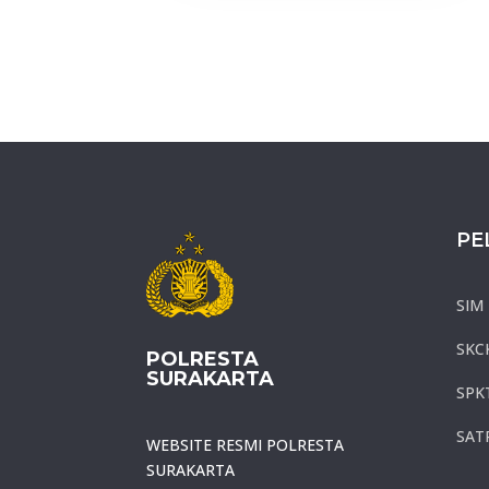
PE
SIM
SKC
POLRESTA
SURAKARTA
SPK
SAT
WEBSITE RESMI POLRESTA
SURAKARTA