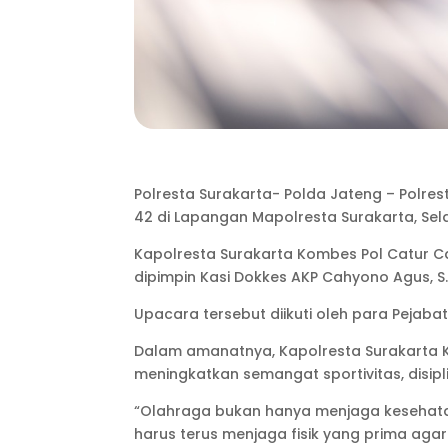
Polresta Surakarta- Polda Jateng – Polre
42 di Lapangan Mapolresta Surakarta, Sel
Kapolresta Surakarta Kombes Pol Catur C
dipimpin Kasi Dokkes AKP Cahyono Agus, S.Ke
Upacara tersebut diikuti oleh para Pejaba
Dalam amanatnya, Kapolresta Surakarta
meningkatkan semangat sportivitas, disip
“Olahraga bukan hanya menjaga kesehatan 
harus terus menjaga fisik yang prima ag