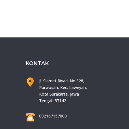
KONTAK
Jl. Slamet Riyadi No.328,
Purwosari, Kec. Laweyan,
Kota Surakarta, Jawa
Tengah 57142
082167157000