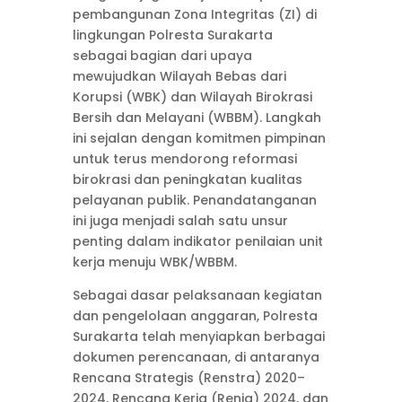
pembangunan Zona Integritas (ZI) di
lingkungan Polresta Surakarta
sebagai bagian dari upaya
mewujudkan Wilayah Bebas dari
Korupsi (WBK) dan Wilayah Birokrasi
Bersih dan Melayani (WBBM). Langkah
ini sejalan dengan komitmen pimpinan
untuk terus mendorong reformasi
birokrasi dan peningkatan kualitas
pelayanan publik. Penandatanganan
ini juga menjadi salah satu unsur
penting dalam indikator penilaian unit
kerja menuju WBK/WBBM.
Sebagai dasar pelaksanaan kegiatan
dan pengelolaan anggaran, Polresta
Surakarta telah menyiapkan berbagai
dokumen perencanaan, di antaranya
Rencana Strategis (Renstra) 2020–
2024, Rencana Kerja (Renja) 2024, dan