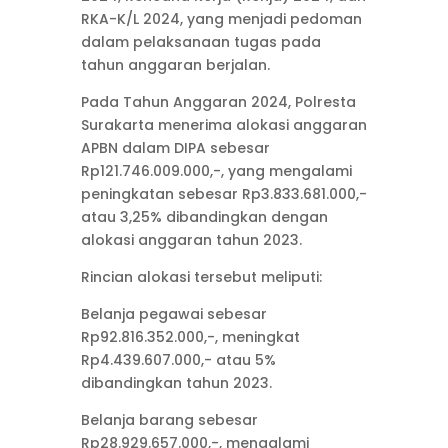
RKA-K/L 2024, yang menjadi pedoman
dalam pelaksanaan tugas pada
tahun anggaran berjalan.
Pada Tahun Anggaran 2024, Polresta
Surakarta menerima alokasi anggaran
APBN dalam DIPA sebesar
Rp121.746.009.000,-, yang mengalami
peningkatan sebesar Rp3.833.681.000,-
atau 3,25% dibandingkan dengan
alokasi anggaran tahun 2023.
Rincian alokasi tersebut meliputi:
Belanja pegawai sebesar
Rp92.816.352.000,-, meningkat
Rp4.439.607.000,- atau 5%
dibandingkan tahun 2023.
Belanja barang sebesar
Rp28.929.657.000,-, mengalami