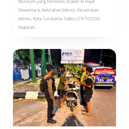
Museum yang berlokasi di Jalan Ki Hajar
Dewantara, Kelurahan Jebres, Kecamatan
Jebres, Kota Surakarta, Sabtu (25/7/2026).
Kegiatan...