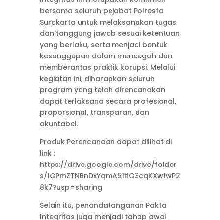
bersama seluruh pejabat Polresta
Surakarta untuk melaksanakan tugas
dan tanggung jawab sesuai ketentuan
yang berlaku, serta menjadi bentuk
kesanggupan dalam mencegah dan
memberantas praktik korupsi. Melalui
kegiatan ini, diharapkan seluruh
program yang telah direncanakan
dapat terlaksana secara profesional,
proporsional, transparan, dan
akuntabel.
Produk Perencanaan dapat dilihat di
link :
https://drive.google.com/drive/folder
s/1GPmZTNBnDxYqmA51ifG3cqKXwtwP2
8k7?usp=sharing
Selain itu, penandatanganan Pakta
Integritas juga menjadi tahap awal