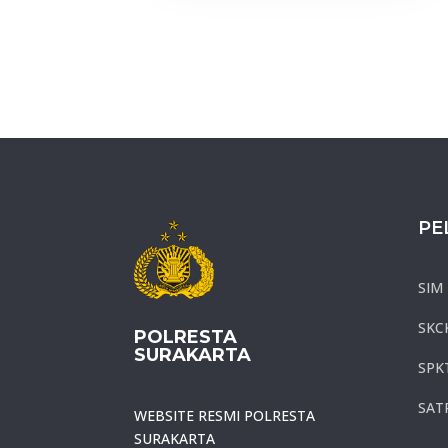
PE
SIM
SKC
POLRESTA
SURAKARTA
SPK
SAT
WEBSITE RESMI POLRESTA
SURAKARTA