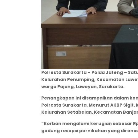
Polresta Surakarta – Polda Jateng – Sa
Kelurahan Penumping, Kecamatan Laweyan
warga Pajang, Laweyan, Surakarta.
Penangkapan ini disampaikan dalam konfe
Polresta Surakarta. Menurut AKBP Sigit, 
Kelurahan Setabelan, Kecamatan Banjar
“Korban mengalami kerugian sebesar R
gedung resepsi pernikahan yang direnca