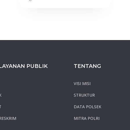
LAYANAN PUBLIK
TENTANG
VISI MISI
K
STRUKTUR
T
DATA POLSEK
RESKRIM
MITRA POLRI