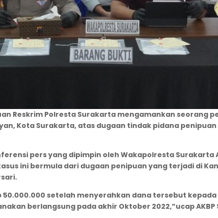
tuan Reskrim Polresta Surakarta mengamankan seorang pe
, Kota Surakarta, atas dugaan tindak pidana penipuan t
rensi pers yang dipimpin oleh Wakapolresta Surakarta AK
kasus ini bermula dari dugaan penipuan yang terjadi di Kant
sari.
p 50.000.000 setelah menyerahkan dana tersebut kepada
nakan berlangsung pada akhir Oktober 2022,”ucap AKBP S