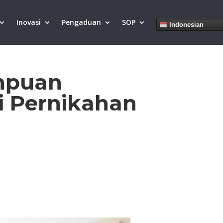
Inovasi
Pengaduan
SOP
Indonesian
empuan
i Pernikahan