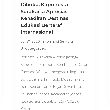
Dibuka, Kapolresta
Surakarta Apresiasi
Kehadiran Destinasi
Edukasi Bertaraf
Internasional
Jul 27, 2026
|
Informasi Berkala
,
Uncategorized
Polresta Surakarta – Polda Jateng–
Kapolresta Surakarta Kombes Pol. Catur
Cahyono Wibowo menghadiri kegiatan
Soft Opening Tahir Solo Museum yang
berlokasi di Jalan Ki Hajar Dewantara,
Kelurahan Jebres, Kecamatan Jebres,
Kota Surakarta, Sabtu (25/7/2026).
Kegiatan...