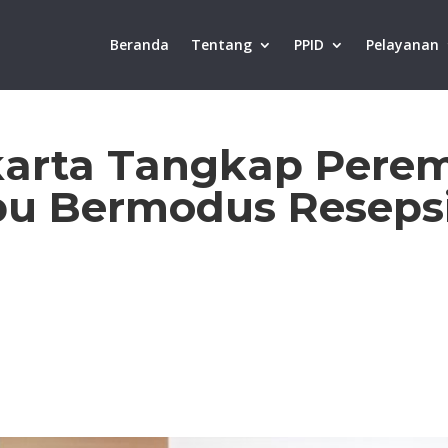
Beranda
Tentang
PPID
Pelayanan
akarta Tangkap Per
pu Bermodus Reseps