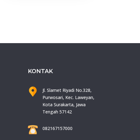
KONTAK
Jl. Slamet Riyadi No.328,
Purwosari, Kec. Laweyan,
Kota Surakarta, Jawa
Tengah 57142
082167157000