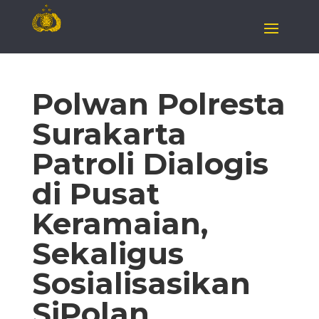
Polwan Polresta
Surakarta
Patroli Dialogis
di Pusat
Keramaian,
Sekaligus
Sosialisasikan
SiPolan