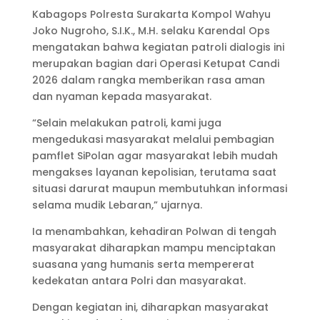
Kabagops Polresta Surakarta Kompol Wahyu
Joko Nugroho, S.I.K., M.H. selaku Karendal Ops
mengatakan bahwa kegiatan patroli dialogis ini
merupakan bagian dari Operasi Ketupat Candi
2026 dalam rangka memberikan rasa aman
dan nyaman kepada masyarakat.
“Selain melakukan patroli, kami juga
mengedukasi masyarakat melalui pembagian
pamflet SiPolan agar masyarakat lebih mudah
mengakses layanan kepolisian, terutama saat
situasi darurat maupun membutuhkan informasi
selama mudik Lebaran,” ujarnya.
Ia menambahkan, kehadiran Polwan di tengah
masyarakat diharapkan mampu menciptakan
suasana yang humanis serta mempererat
kedekatan antara Polri dan masyarakat.
Dengan kegiatan ini, diharapkan masyarakat