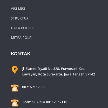
VISI MISI
STRUKTUR
DATA POLSEK
MITRA POLRI
KONTAK
Jl. Slamet Riyadi No.328, Purwosari, Kec.
Laweyan, Kota Surakarta, Jawa Tengah 57142
082167157000
Team SPARTA 08112957110