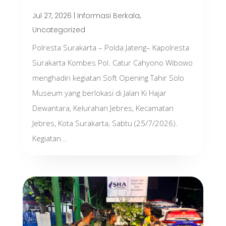
Jul 27, 2026
|
Informasi Berkala
,
Uncategorized
Polresta Surakarta – Polda Jateng– Kapolresta
Surakarta Kombes Pol. Catur Cahyono Wibowo
menghadiri kegiatan Soft Opening Tahir Solo
Museum yang berlokasi di Jalan Ki Hajar
Dewantara, Kelurahan Jebres, Kecamatan
Jebres, Kota Surakarta, Sabtu (25/7/2026).
Kegiatan...