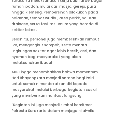
Surakarta melaksanakan kerja bakti di berbagai
rumah ibadah, mulai dari masjid, gereja, pura
hingga klenteng. Pembersihan dilakukan pada
halaman, tempat wudhu, area parkir, saluran
drainase, serta fasilitas umum yang berada di
sekitar lokasi.
Selain itu, personel juga membersihkan rumput
liar, mengangkut sampah, serta menata
lingkungan sekitar agar lebih bersih, asri, dan
nyaman bagi masyarakat yang akan
melaksanakan ibadah.
AKP Lingga menambahkan bahwa momentum
Hari Bhayangkara menjadi sarana bagi Polri
untuk semakin mendekatkan diri kepada
masyarakat melalui berbagai kegiatan sosial
yang memberikan manfaat langsung.
“Kegiatan ini juga menjadi simbol komitmen
Polresta Surakarta dalam menjaga nilai-nilai