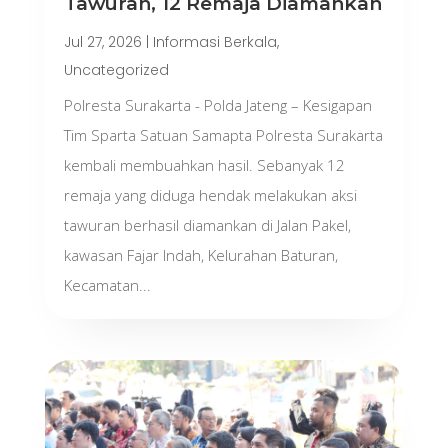
Tawuran, 12 Remaja Diamankan
Jul 27, 2026
|
Informasi Berkala
,
Uncategorized
Polresta Surakarta - Polda Jateng – Kesigapan
Tim Sparta Satuan Samapta Polresta Surakarta
kembali membuahkan hasil. Sebanyak 12
remaja yang diduga hendak melakukan aksi
tawuran berhasil diamankan di Jalan Pakel,
kawasan Fajar Indah, Kelurahan Baturan,
Kecamatan...