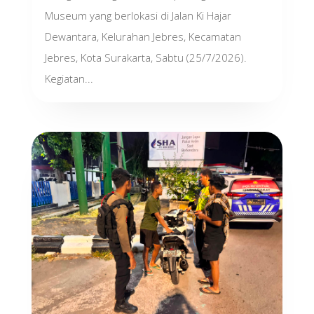
Museum yang berlokasi di Jalan Ki Hajar
Dewantara, Kelurahan Jebres, Kecamatan
Jebres, Kota Surakarta, Sabtu (25/7/2026).
Kegiatan...