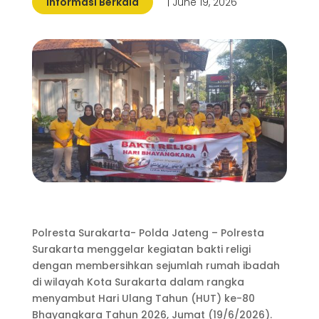
Informasi Berkala
| June 19, 2026
Polresta Surakarta- Polda Jateng – Polresta
Surakarta menggelar kegiatan bakti religi
dengan membersihkan sejumlah rumah ibadah
di wilayah Kota Surakarta dalam rangka
menyambut Hari Ulang Tahun (HUT) ke-80
Bhayangkara Tahun 2026, Jumat (19/6/2026).