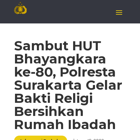
Sambut HUT
Bhayangkara
ke-80, Polresta
Surakarta Gelar
Bakti Religi
Bersihkan
Rumah Ibadah