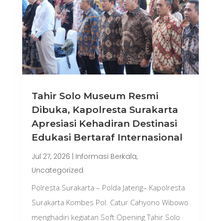
Tahir Solo Museum Resmi
Dibuka, Kapolresta Surakarta
Apresiasi Kehadiran Destinasi
Edukasi Bertaraf Internasional
Jul 27, 2026
|
Informasi Berkala
,
Uncategorized
Polresta Surakarta – Polda Jateng– Kapolresta
Surakarta Kombes Pol. Catur Cahyono Wibowo
menghadiri kegiatan Soft Opening Tahir Solo