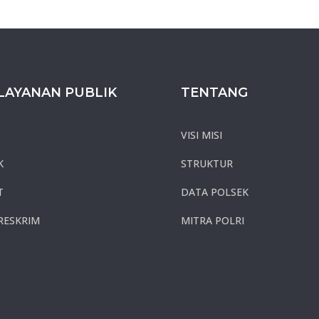
LAYANAN PUBLIK
TENTANG
VISI MISI
K
STRUKTUR
T
DATA POLSEK
RESKRIM
MITRA POLRI