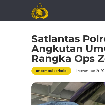
Satlantas Pol
Angkutan Umu
Rangka Ops Z
Informasi Berkala
| November 21, 20