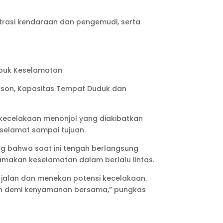
rasi kendaraan dan pengemudi, serta
abuk Keselamatan
akson, Kapasitas Tempat Duduk dan
 kecelakaan menonjol yang diakibatkan
 selamat sampai tujuan.
 bahwa saat ini tengah berlangsung
amakan keselamatan dalam berlalu lintas.
 jalan dan menekan potensi kecelakaan.
an demi kenyamanan bersama,” pungkas