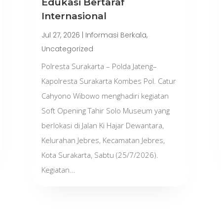
Edukasi Bertaraf
Internasional
Jul 27, 2026
|
Informasi Berkala
,
Uncategorized
Polresta Surakarta – Polda Jateng–
Kapolresta Surakarta Kombes Pol. Catur
Cahyono Wibowo menghadiri kegiatan
Soft Opening Tahir Solo Museum yang
berlokasi di Jalan Ki Hajar Dewantara,
Kelurahan Jebres, Kecamatan Jebres,
Kota Surakarta, Sabtu (25/7/2026).
Kegiatan...