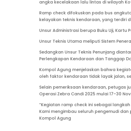
angka kecelakaan lalu lintas di wilayah Ko
Ramp check difokuskan pada bus angkuta
kelayakan teknis kendaraan, yang terdiri da
Unsur Administrasi berupa Buku Uji, Kartu
Unsur Teknis Utama meliputi Sistem Pene
Sedangkan Unsur Teknis Penunjang dianta
Perlengkapan Kendaraan dan Tanggap Da
Kompol Agung menjelaskan bahwa kegiatan
oleh faktor kendaraan tidak layak jalan,
Selain pemeriksaan kendaraan, petugas
Operasi Zebra Candi 2025 mulai 17–30 Nov
“Kegiatan ramp check ini sebagai langka
Kami mengimbau seluruh pengemudi dan 
Kompol Agung