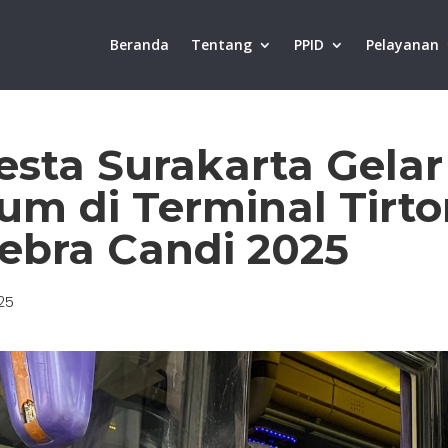
Beranda
Tentang
PPID
Pelayanan
resta Surakarta Gel
m di Terminal Tirto
ebra Candi 2025
25