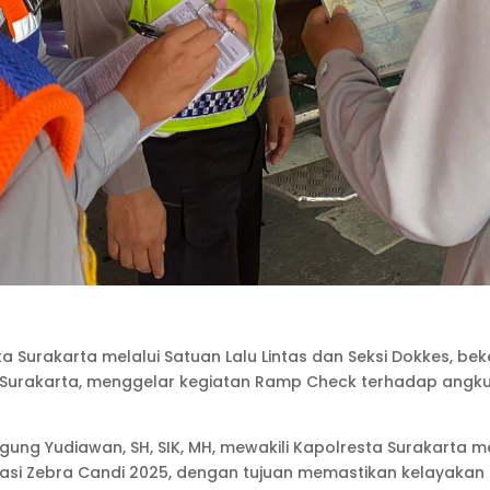
ta Surakarta melalui Satuan Lalu Lintas dan Seksi Dokkes, b
 Surakarta, menggelar kegiatan Ramp Check terhadap angkut
Agung Yudiawan, SH, SIK, MH, mewakili Kapolresta Surakart
erasi Zebra Candi 2025, dengan tujuan memastikan kelaya