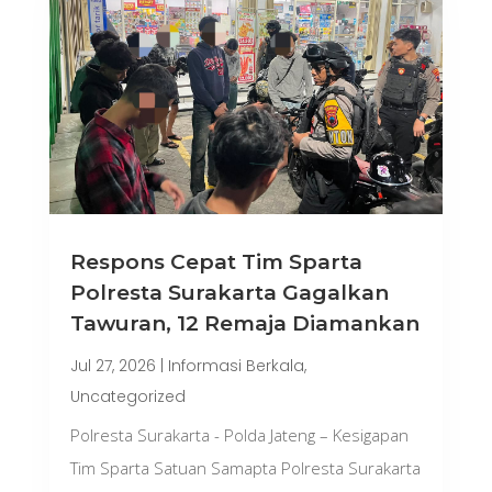
Respons Cepat Tim Sparta
Polresta Surakarta Gagalkan
Tawuran, 12 Remaja Diamankan
Jul 27, 2026
|
Informasi Berkala
,
Uncategorized
Polresta Surakarta - Polda Jateng – Kesigapan
Tim Sparta Satuan Samapta Polresta Surakarta