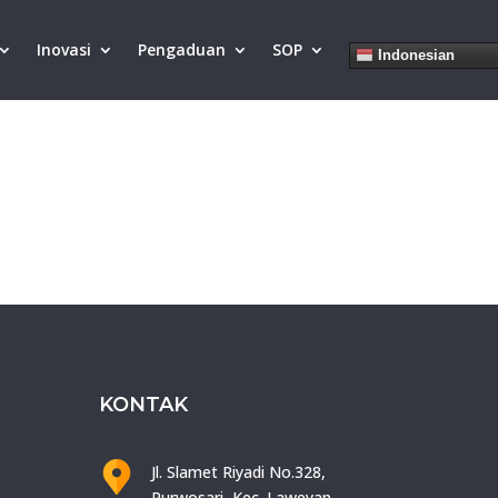
Inovasi
Pengaduan
SOP
Indonesian
KONTAK
Jl. Slamet Riyadi No.328,
Purwosari, Kec. Laweyan,