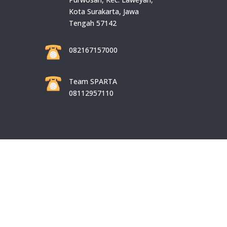
Kota Surakarta, Jawa
Tengah 57142
082167157000
Team SPARTA
08112957110