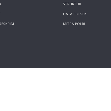
K
STRUKTUR
T
DATA POLSEK
RESKRIM
MITRA POLRI