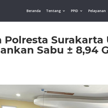
Beranda
Tentang
PPID
Pelayanan
 Polresta Surakart
ankan Sabu ± 8,94 
5