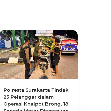
Polresta Surakarta Tindak
23 Pelanggar dalam
Operasi Knalpot Brong, 18
Sepeda Motor Diamankan