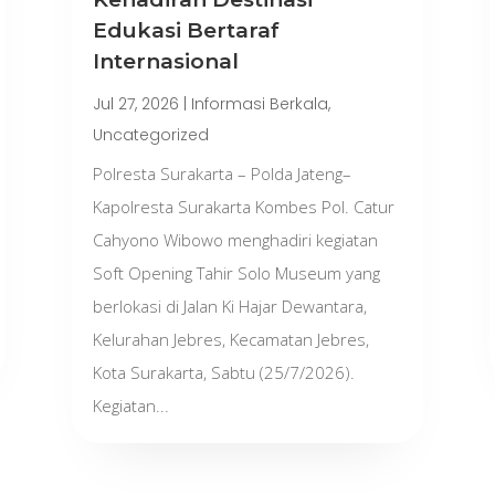
Edukasi Bertaraf
Internasional
Jul 27, 2026
|
Informasi Berkala
,
Uncategorized
Polresta Surakarta – Polda Jateng–
Kapolresta Surakarta Kombes Pol. Catur
Cahyono Wibowo menghadiri kegiatan
Soft Opening Tahir Solo Museum yang
berlokasi di Jalan Ki Hajar Dewantara,
Kelurahan Jebres, Kecamatan Jebres,
Kota Surakarta, Sabtu (25/7/2026).
Kegiatan...