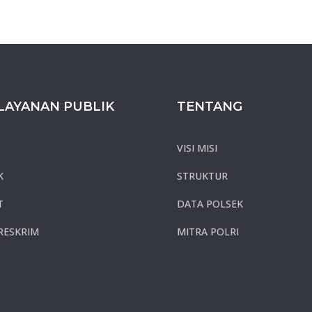
LAYANAN PUBLIK
TENTANG
VISI MISI
K
STRUKTUR
T
DATA POLSEK
RESKRIM
MITRA POLRI