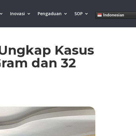
Inovasi
Pengaduan
SOP
Indonesian
a Ungkap Kasus
Gram dan 32