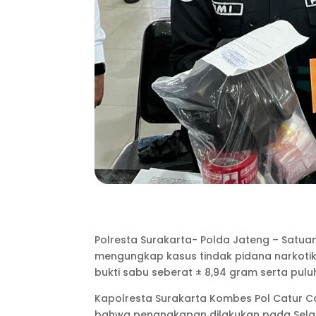
Polresta Surakarta- Polda Jateng – Satu
mengungkap kasus tindak pidana narkotika
bukti sabu seberat ± 8,94 gram serta puluha
Kapolresta Surakarta Kombes Pol Catur Cahy
bahwa penangkapan dilakukan pada Selasa