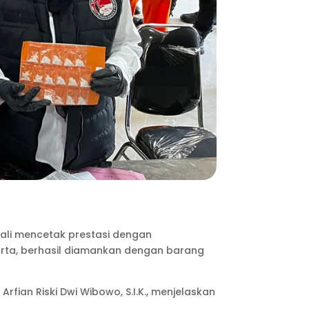
bali mencetak prestasi dengan
karta, berhasil diamankan dengan barang
fian Riski Dwi Wibowo, S.I.K., menjelaskan