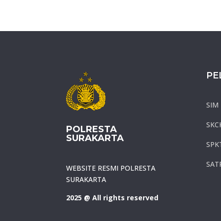
PE
SIM
SKC
POLRESTA
SURAKARTA
SPK
SAT
WEBSITE RESMI POLRESTA
SURAKARTA
2025 @ All rights reserved