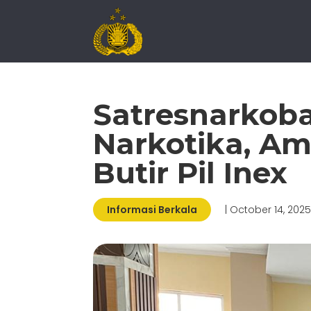
Satresnarkoba
Narkotika, Am
Butir Pil Inex
Informasi Berkala
| October 14, 202