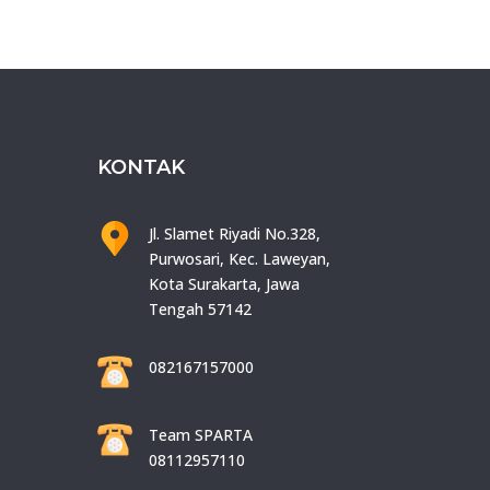
KONTAK
Jl. Slamet Riyadi No.328,
Purwosari, Kec. Laweyan,
Kota Surakarta, Jawa
Tengah 57142
082167157000
Team SPARTA
08112957110