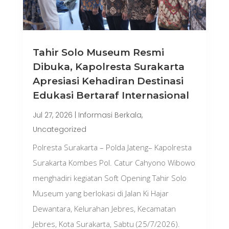
Tahir Solo Museum Resmi
Dibuka, Kapolresta Surakarta
Apresiasi Kehadiran Destinasi
Edukasi Bertaraf Internasional
Jul 27, 2026
|
Informasi Berkala
,
Uncategorized
Polresta Surakarta – Polda Jateng– Kapolresta
Surakarta Kombes Pol. Catur Cahyono Wibowo
menghadiri kegiatan Soft Opening Tahir Solo
Museum yang berlokasi di Jalan Ki Hajar
Dewantara, Kelurahan Jebres, Kecamatan
Jebres, Kota Surakarta, Sabtu (25/7/2026).