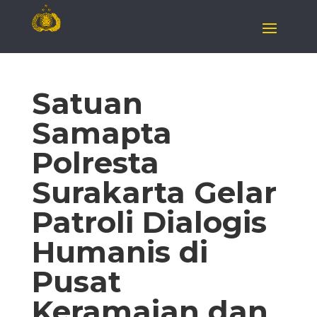
Satuan
Samapta
Polresta
Surakarta Gelar
Patroli Dialogis
Humanis di
Pusat
Keramaian dan