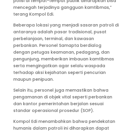
polisi di tempat-tempat publik diharapkan bisa
mencegah terjadinya gangguan kamtibmas,”
terang Kompol Edi.
Beberapa lokasi yang menjadi sasaran patroli di
antaranya adalah pasar tradisional, pusat
perbelanjaan, terminal, dan kawasan
perbankan. Personel Samapta berdialog
dengan petugas keamanan, pedagang, dan
pengunjung, memberikan imbauan kamtibmas
serta mengingatkan agar selalu waspada
terhadap aksi kejahatan seperti pencurian
maupun penipuan.
Selain itu, personel juga memastikan bahwa
pengamanan di objek vital seperti perbankan
dan kantor pemerintahan berjalan sesuai
standar operasional prosedur (SOP).
Kompol Edi menambahkan bahwa pendekatan
humanis dalam patroli ini diharapkan dapat