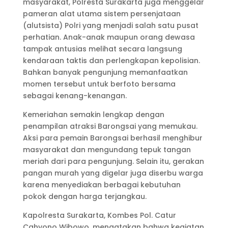
masyarakat, Polresta Surakarta juga menggelar
pameran alat utama sistem persenjataan
(alutsista) Polri yang menjadi salah satu pusat
perhatian. Anak-anak maupun orang dewasa
tampak antusias melihat secara langsung
kendaraan taktis dan perlengkapan kepolisian.
Bahkan banyak pengunjung memanfaatkan
momen tersebut untuk berfoto bersama
sebagai kenang-kenangan.
Kemeriahan semakin lengkap dengan
penampilan atraksi Barongsai yang memukau.
Aksi para pemain Barongsai berhasil menghibur
masyarakat dan mengundang tepuk tangan
meriah dari para pengunjung. Selain itu, gerakan
pangan murah yang digelar juga diserbu warga
karena menyediakan berbagai kebutuhan
pokok dengan harga terjangkau.
Kapolresta Surakarta, Kombes Pol. Catur
Cahyono Wibowo, mengatakan bahwa kegiatan