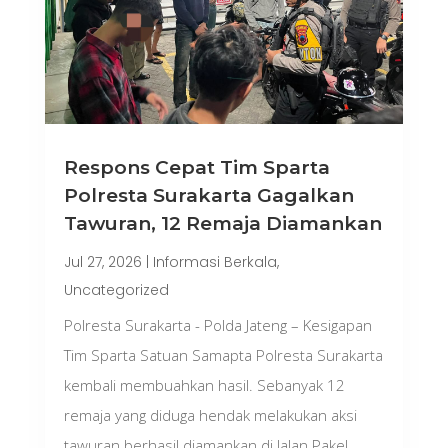
Respons Cepat Tim Sparta
Polresta Surakarta Gagalkan
Tawuran, 12 Remaja Diamankan
Jul 27, 2026
|
Informasi Berkala
,
Uncategorized
Polresta Surakarta - Polda Jateng – Kesigapan
Tim Sparta Satuan Samapta Polresta Surakarta
kembali membuahkan hasil. Sebanyak 12
remaja yang diduga hendak melakukan aksi
tawuran berhasil diamankan di Jalan Pakel,