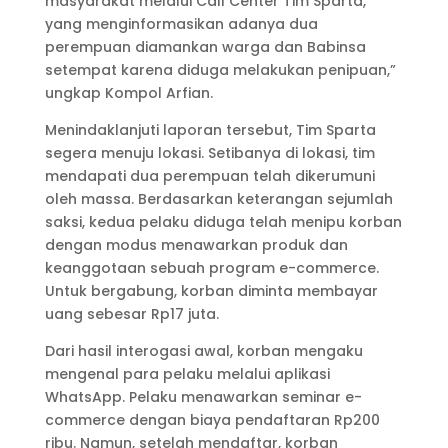
masyarakat melalui Call Center Tim Sparta,
yang menginformasikan adanya dua
perempuan diamankan warga dan Babinsa
setempat karena diduga melakukan penipuan,”
ungkap Kompol Arfian.
Menindaklanjuti laporan tersebut, Tim Sparta
segera menuju lokasi. Setibanya di lokasi, tim
mendapati dua perempuan telah dikerumuni
oleh massa. Berdasarkan keterangan sejumlah
saksi, kedua pelaku diduga telah menipu korban
dengan modus menawarkan produk dan
keanggotaan sebuah program e-commerce.
Untuk bergabung, korban diminta membayar
uang sebesar Rp17 juta.
Dari hasil interogasi awal, korban mengaku
mengenal para pelaku melalui aplikasi
WhatsApp. Pelaku menawarkan seminar e-
commerce dengan biaya pendaftaran Rp200
ribu. Namun, setelah mendaftar, korban