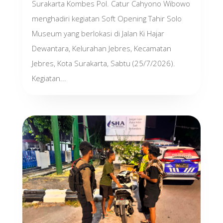
Surakarta Kombes Pol. Catur Cahyono Wibowo
menghadiri kegiatan Soft Opening Tahir Solo
Museum yang berlokasi di Jalan Ki Hajar
Dewantara, Kelurahan Jebres, Kecamatan
Jebres, Kota Surakarta, Sabtu (25/7/2026).
Kegiatan...