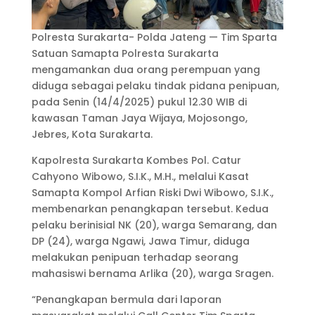
Polresta Surakarta- Polda Jateng — Tim Sparta
Satuan Samapta Polresta Surakarta
mengamankan dua orang perempuan yang
diduga sebagai pelaku tindak pidana penipuan,
pada Senin (14/4/2025) pukul 12.30 WIB di
kawasan Taman Jaya Wijaya, Mojosongo,
Jebres, Kota Surakarta.
Kapolresta Surakarta Kombes Pol. Catur
Cahyono Wibowo, S.I.K., M.H., melalui Kasat
Samapta Kompol Arfian Riski Dwi Wibowo, S.I.K.,
membenarkan penangkapan tersebut. Kedua
pelaku berinisial NK (20), warga Semarang, dan
DP (24), warga Ngawi, Jawa Timur, diduga
melakukan penipuan terhadap seorang
mahasiswi bernama Arlika (20), warga Sragen.
“Penangkapan bermula dari laporan