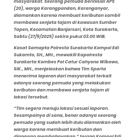
masyarakat. Seorang pemuda berinisial APS
(20), warga Karangpandan, Karanganyar,
diamankan karena membuat keributan sambil
membawa senjata tajam di kawasan Sumber
Tapen, Kecamatan Banjarsari, Kota Surakarta,
Sabtu (27/9/2025) sekira pukul 03.00 WIB.
Kasat Samapta Polresta Surakarta Kompol Edi
Sukamto, SH., MH., mewakili Kapolresta
Surakarta Kombes Pol Catur Cahyono Wibowo,
SIK., MH., menjelaskan bahwa Tim Sparta
menerima laporan dari masyarakat terkait
adanya seorang pemuda yang melakukan
keributan dan membawa senjata tajam di
lokasi tersebut.
“Tim segera menuju lokasi sesuai laporan.
Sesampainya di sana, benar adanya seorang
pemuda yang sudah lebih dulu diamankan oleh
warga karena membuat keributan dan
dianggap membahayakan,” terang Kompol Edi.