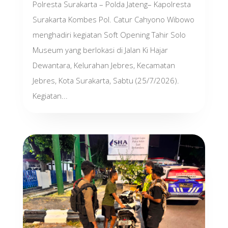
Polresta Surakarta – Polda Jateng– Kapolresta
Surakarta Kombes Pol. Catur Cahyono Wibowo
menghadiri kegiatan Soft Opening Tahir Solo
Museum yang berlokasi di Jalan Ki Hajar
Dewantara, Kelurahan Jebres, Kecamatan
Jebres, Kota Surakarta, Sabtu (25/7/2026).
Kegiatan...