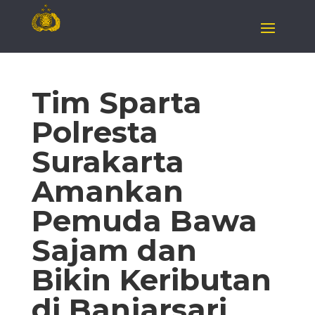
Tim Sparta
Polresta
Surakarta
Amankan
Pemuda Bawa
Sajam dan
Bikin Keributan
di Banjarsari