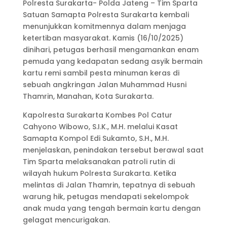
Polresta Surakarta- Polda Jateng – Tim Sparta
Satuan Samapta Polresta Surakarta kembali
menunjukkan komitmennya dalam menjaga
ketertiban masyarakat. Kamis (16/10/2025)
dinihari, petugas berhasil mengamankan enam
pemuda yang kedapatan sedang asyik bermain
kartu remi sambil pesta minuman keras di
sebuah angkringan Jalan Muhammad Husni
Thamrin, Manahan, Kota Surakarta.
Kapolresta Surakarta Kombes Pol Catur
Cahyono Wibowo, S.I.K., M.H. melalui Kasat
Samapta Kompol Edi Sukamto, S.H., M.H.
menjelaskan, penindakan tersebut berawal saat
Tim Sparta melaksanakan patroli rutin di
wilayah hukum Polresta Surakarta. Ketika
melintas di Jalan Thamrin, tepatnya di sebuah
warung hik, petugas mendapati sekelompok
anak muda yang tengah bermain kartu dengan
gelagat mencurigakan.