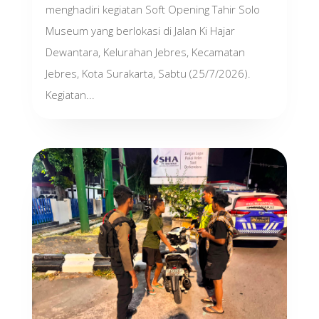
menghadiri kegiatan Soft Opening Tahir Solo
Museum yang berlokasi di Jalan Ki Hajar
Dewantara, Kelurahan Jebres, Kecamatan
Jebres, Kota Surakarta, Sabtu (25/7/2026).
Kegiatan...