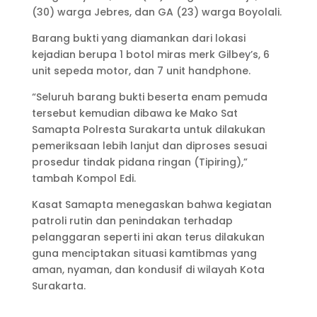
(30) warga Jebres, dan GA (23) warga Boyolali.
Barang bukti yang diamankan dari lokasi
kejadian berupa 1 botol miras merk Gilbey’s, 6
unit sepeda motor, dan 7 unit handphone.
“Seluruh barang bukti beserta enam pemuda
tersebut kemudian dibawa ke Mako Sat
Samapta Polresta Surakarta untuk dilakukan
pemeriksaan lebih lanjut dan diproses sesuai
prosedur tindak pidana ringan (Tipiring),”
tambah Kompol Edi.
Kasat Samapta menegaskan bahwa kegiatan
patroli rutin dan penindakan terhadap
pelanggaran seperti ini akan terus dilakukan
guna menciptakan situasi kamtibmas yang
aman, nyaman, dan kondusif di wilayah Kota
Surakarta.