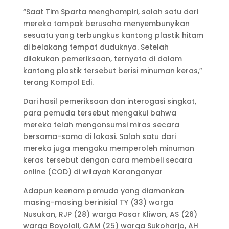
“Saat Tim Sparta menghampiri, salah satu dari
mereka tampak berusaha menyembunyikan
sesuatu yang terbungkus kantong plastik hitam
di belakang tempat duduknya. Setelah
dilakukan pemeriksaan, ternyata di dalam
kantong plastik tersebut berisi minuman keras,”
terang Kompol Edi.
Dari hasil pemeriksaan dan interogasi singkat,
para pemuda tersebut mengakui bahwa
mereka telah mengonsumsi miras secara
bersama-sama di lokasi. Salah satu dari
mereka juga mengaku memperoleh minuman
keras tersebut dengan cara membeli secara
online (COD) di wilayah Karanganyar
Adapun keenam pemuda yang diamankan
masing-masing berinisial TY (33) warga
Nusukan, RJP (28) warga Pasar Kliwon, AS (26)
warga Boyolali, GAM (25) warga Sukoharjo, AH