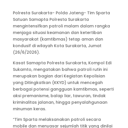
Polresta Surakarta- Polda Jateng- Tim Sparta
Satuan Samapta Polresta Surakarta
mengintensifkan patroli malam dalam rangka
menjaga situasi keamanan dan ketertiban
masyarakat (kamtibmas) tetap aman dan
kondusif di wilayah Kota Surakarta, Jumat
(26/6/2026).
Kasat Samapta Polresta Surakarta, Kompol Edi
Sukamto, mengatakan bahwa patroli rutin ini
merupakan bagian dari Kegiatan Kepolisian
yang Ditingkatkan (KKYD) untuk mencegah
berbagai potensi gangguan kamtibmas, seperti
aksi premanisme, balap liar, tawuran, tindak
kriminalitas jalanan, hingga penyalahgunaan
minuman keras.
“Tim Sparta melaksanakan patroli secara
mobile dan menyasar sejumlah titik yang dinilai