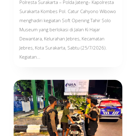
Polresta Surakarta – Polda Jateng– Kapolresta
Surakarta Kombes Pol. Catur Cahyono Wibowo
menghadiri kegiatan Soft Opening Tahir Solo
Museum yang berlokasi di Jalan Ki Hajar
Dewantara, Kelurahan Jebres, Kecamatan
Jebres, Kota Surakarta, Sabtu (25/7/2026).
Kegiatan...