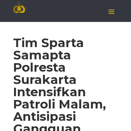
Tim Sparta
Samapta
Polresta
Surakarta
Intensifkan
Patroli Malam,
Antisipasi
Gangguan