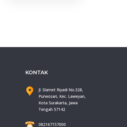
KONTAK
Jl. Slamet Riyadi No.328,
Purwosari, Kec. Laweyan,
Kota Surakarta, Jawa
Tengah 57142
082167157000