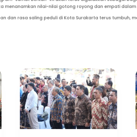
a menanamkan nilai-nilai gotong royong dan empati dalam k
tuan dan rasa saling peduli di Kota Surakarta terus tumbu