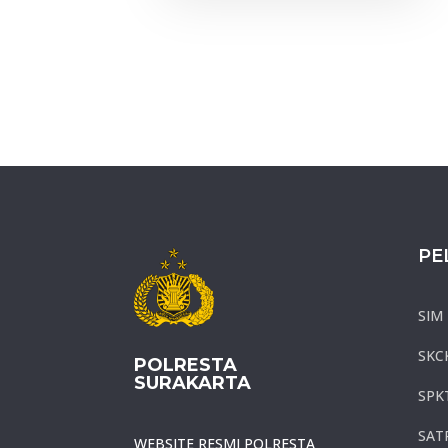
PE
SIM
SKC
POLRESTA
SURAKARTA
SPK
SAT
WEBSITE RESMI POLRESTA