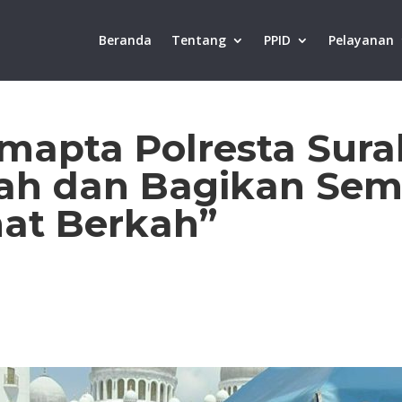
Beranda
Tentang
PPID
Pelayanan
mapta Polresta Surak
yah dan Bagikan Se
at Berkah”