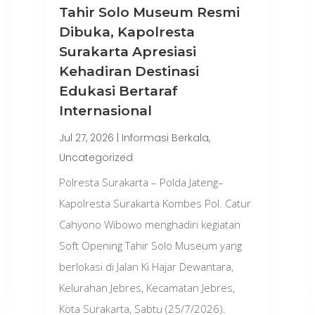
Tahir Solo Museum Resmi
Dibuka, Kapolresta
Surakarta Apresiasi
Kehadiran Destinasi
Edukasi Bertaraf
Internasional
Jul 27, 2026
|
Informasi Berkala
,
Uncategorized
Polresta Surakarta – Polda Jateng–
Kapolresta Surakarta Kombes Pol. Catur
Cahyono Wibowo menghadiri kegiatan
Soft Opening Tahir Solo Museum yang
berlokasi di Jalan Ki Hajar Dewantara,
Kelurahan Jebres, Kecamatan Jebres,
Kota Surakarta, Sabtu (25/7/2026).