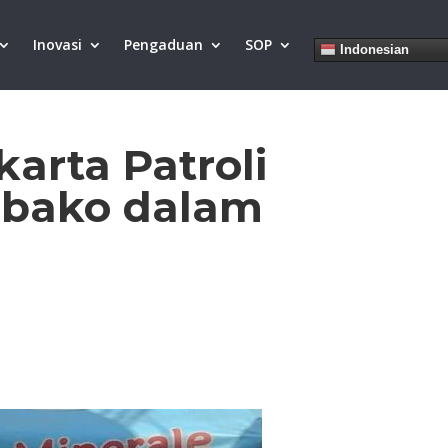
Inovasi
Pengaduan
SOP
Indonesian
arta Patroli
mbako dalam