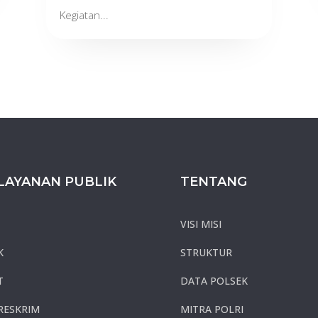
Kegiatan...
LAYANAN PUBLIK
TENTANG
VISI MISI
K
STRUKTUR
T
DATA POLSEK
RESKRIM
MITRA POLRI