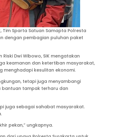
 Tim Sparta Satuan Samapta Polresta
sikan dengan pembagian puluhan paket
n Riski Dwi Wibowo, SIK mengatakan
jaga keamanan dan ketertiban masyarakat,
g menghadapi kesulitan ekonomi.
lingkungan, tetapi juga menyambangi
 bantuan tampak terharu dan
tapi juga sebagai sahabat masyarakat.
.
hir pekan,” ungkapnya.
n dari upaya Polresta Surakarta untuk