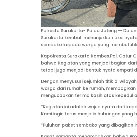
Polresta Surakarta- Polda Jateng — Dal
Surakarta kembali menunjukkan aksi nyata
sembako kepada warga yang membutuhkan
Kapolresta Surakarta Kombes.Pol. Catur 
bahwa Kegiatan yang menjadi bagian dari
tetapi juga menjadi bentuk nyata empati
Dengan menyusuri sejumlah titik di wilay
warga dari rumah ke rumah, membagikan
mengucapkan terima kasih atas kepedulian
“Kegiatan ini adalah wujud nyata dari ke
Kami ingin terus menjalin hubungan yan
“Puluhan paket sembako yang dibagikan i
Kasat Samapta menambahkan bahwa Program