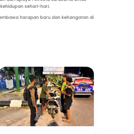
ehidupan sehari-hari.
h, membawa harapan baru dan kehangatan di