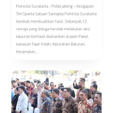
Polresta Surakarta - Polda Jateng – Kesigapan
Tim Sparta Satuan Samapta Polresta Surakarta
kembali membuahkan hasil. Sebanyak 12
remaja yang diduga hendak melakukan aksi
tawuran berhasil diamankan di Jalan Pakel,
kawasan Fajar Indah, Kelurahan Baturan,
Kecamatan...