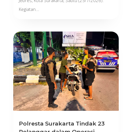
Jebres, Kota Surakarta, Sabtu (25/7/2026).
Kegiatan...
Polresta Surakarta Tindak 23
Pelanggar dalam Operasi