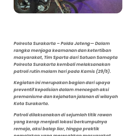
Polresta
Surakarta
– Polda Jateng— Dalam
rangka menjaga keamanan dan ketertiban
masyarakat, Tim Sparta dari Satuan Samapta
Polresta Surakarta kembali melaksanakan
patroli rutin malam hari pada Kamis (29/5).
Kegiatan ini merupakan bagian dari upaya
preventif kepolisian dalam mencegah aksi
premanisme dan kejahatan jalanan di wilayah
Kota Surakarta.
Patroli dilaksanakan di sejumlah titik rawan
yang kerap menjadi lokasi berkumpulnya
remaja, aksi balap liar, hingga praktik
pemalakan yang meresahkan masyarakat.