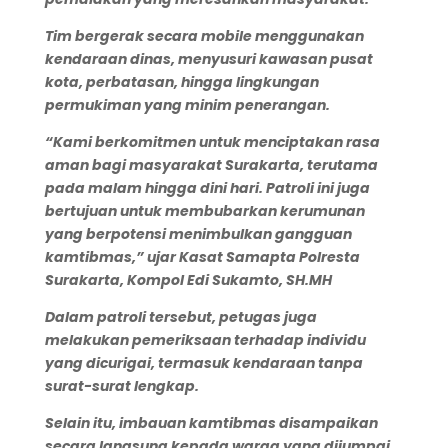
Tim bergerak secara mobile menggunakan
kendaraan dinas, menyusuri kawasan pusat
kota, perbatasan, hingga lingkungan
permukiman yang minim penerangan.
“Kami berkomitmen untuk menciptakan rasa
aman bagi masyarakat Surakarta, terutama
pada malam hingga dini hari. Patroli ini juga
bertujuan untuk membubarkan kerumunan
yang berpotensi menimbulkan gangguan
kamtibmas,” ujar Kasat Samapta Polresta
Surakarta, Kompol Edi Sukamto, SH.MH
Dalam patroli tersebut, petugas juga
melakukan pemeriksaan terhadap individu
yang dicurigai, termasuk kendaraan tanpa
surat-surat lengkap.
Selain itu, imbauan kamtibmas disampaikan
secara langsung kepada warga yang dijumpai