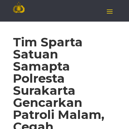
Tim Sparta
Satuan
Samapta
Polresta
Surakarta
Gencarkan
Patroli Malam,
Cegah