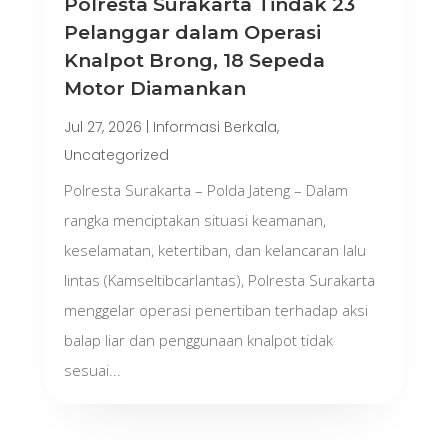
Polresta Surakarta Tindak 23
Pelanggar dalam Operasi
Knalpot Brong, 18 Sepeda
Motor Diamankan
Jul 27, 2026
|
Informasi Berkala
,
Uncategorized
Polresta Surakarta – Polda Jateng – Dalam
rangka menciptakan situasi keamanan,
keselamatan, ketertiban, dan kelancaran lalu
lintas (Kamseltibcarlantas), Polresta Surakarta
menggelar operasi penertiban terhadap aksi
balap liar dan penggunaan knalpot tidak
sesuai...