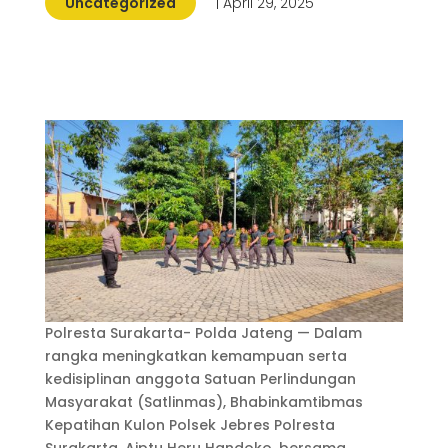
Uncategorized
| April 29, 2025
Polresta Surakarta- Polda Jateng — Dalam
rangka meningkatkan kemampuan serta
kedisiplinan anggota Satuan Perlindungan
Masyarakat (Satlinmas), Bhabinkamtibmas
Kepatihan Kulon Polsek Jebres Polresta
Surakarta, Aiptu Heru Handoko, bersama