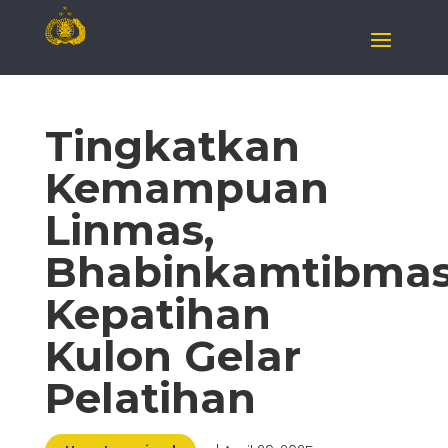
Tingkatkan
Kemampuan
Linmas,
Bhabinkamtibma
Kepatihan
Kulon Gelar
Pelatihan