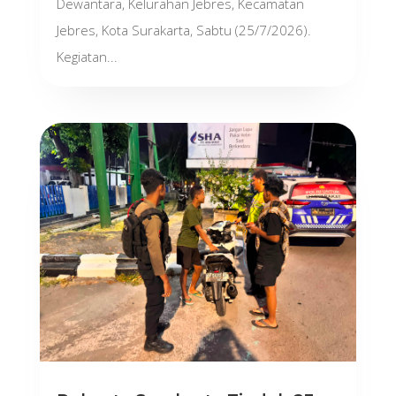
Dewantara, Kelurahan Jebres, Kecamatan
Jebres, Kota Surakarta, Sabtu (25/7/2026).
Kegiatan...