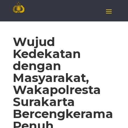
Wujud
Kedekatan
dengan
Masyarakat,
Wakapolresta
Surakarta
Bercengkerama
Penuh