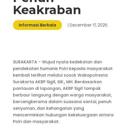
Keakraban
Informasi Berkala
| December 17, 2025
SURAKARTA – Wujud nyata kedekatan dan
pendekatan humanis Polri kepada masyarakat
kembali terlihat melalui sosok Wakapolresta
Surakarta AKBP Sigit, SIK., MH. Berdasarkan
pantauan di lapangan, AKBP Sigit tampak
berbaur langsung dengan warga masyarakat,
bercengkerama dalam suasana santai, penuh
senyuman, dan kehangatan yang
mencerminkan hubungan kekeluargaan antara
Polri dan masyarakat.