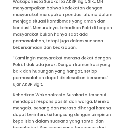
Wakapolresta Surakarta AKBP Sigit, SIK., MH
menyampaikan bahwa kedekatan dengan
masyarakat merupakan pondasi utama dalam
menjaga situasi kamtibmas yang aman dan
kondusif. Menurutnya, kehadiran Polri di tengah
masyarakat bukan hanya saat ada
permasalahan, tetapi juga dalam suasana
kebersamaan dan keakraban.
“Kami ingin masyarakat merasa dekat dengan
Polri, tidak ada jarak. Dengan komunikasi yang
baik dan hubungan yang hangat, setiap
permasalahan dapat diselesaikan bersama,”
ujar AKBP Sigit.
Kehadiran Wakapolresta Surakarta tersebut
mendapat respons positif dari warga. Mereka
mengaku senang dan merasa dihargai karena
dapat berinteraksi langsung dengan pimpinan
kepolisian dalam suasana yang santai dan
bersahabat. Senyuman yang terpancar dari