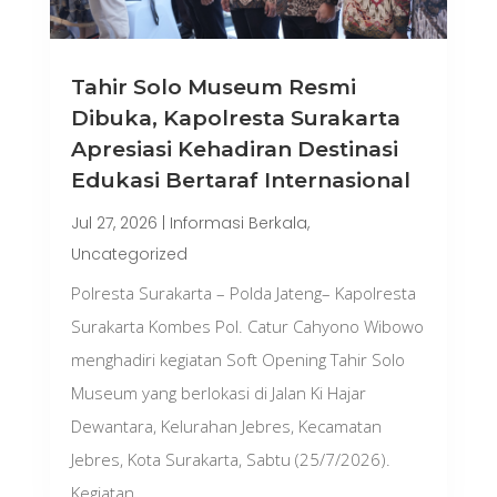
Tahir Solo Museum Resmi
Dibuka, Kapolresta Surakarta
Apresiasi Kehadiran Destinasi
Edukasi Bertaraf Internasional
Jul 27, 2026
|
Informasi Berkala
,
Uncategorized
Polresta Surakarta – Polda Jateng– Kapolresta
Surakarta Kombes Pol. Catur Cahyono Wibowo
menghadiri kegiatan Soft Opening Tahir Solo
Museum yang berlokasi di Jalan Ki Hajar
Dewantara, Kelurahan Jebres, Kecamatan
Jebres, Kota Surakarta, Sabtu (25/7/2026).
Kegiatan...