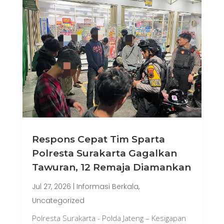
Respons Cepat Tim Sparta
Polresta Surakarta Gagalkan
Tawuran, 12 Remaja Diamankan
Jul 27, 2026
|
Informasi Berkala
,
Uncategorized
Polresta Surakarta - Polda Jateng – Kesigapan