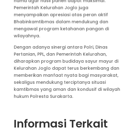
hama agar hasil panen dapat maksimal.
Pemerintah Kelurahan Joglo juga
menyampaikan apresiasi atas peran aktif
Bhabinkamtibmas dalam mendukung dan
mengawal program ketahanan pangan di
wilayahnya.
Dengan adanya sinergi antara Polri, Dinas
Pertanian, PPL, dan Pemerintah Kelurahan,
diharapkan program budidaya sayur mayur di
Kelurahan Joglo dapat terus berkembang dan
memberikan manfaat nyata bagi masyarakat,
sekaligus mendukung terciptanya situasi
kamtibmas yang aman dan kondusif di wilayah
hukum Polresta Surakarta.
Informasi Terkait