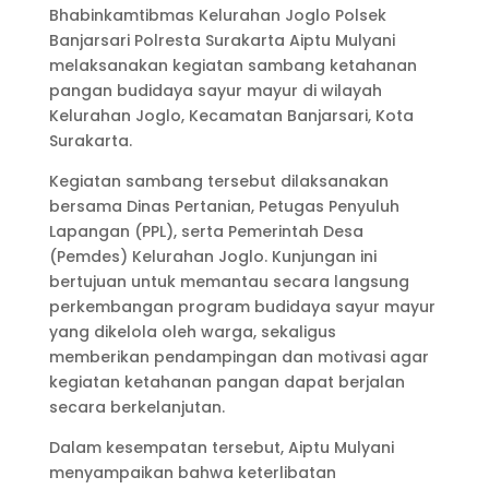
Bhabinkamtibmas Kelurahan Joglo Polsek
Banjarsari Polresta Surakarta Aiptu Mulyani
melaksanakan kegiatan sambang ketahanan
pangan budidaya sayur mayur di wilayah
Kelurahan Joglo, Kecamatan Banjarsari, Kota
Surakarta.
Kegiatan sambang tersebut dilaksanakan
bersama Dinas Pertanian, Petugas Penyuluh
Lapangan (PPL), serta Pemerintah Desa
(Pemdes) Kelurahan Joglo. Kunjungan ini
bertujuan untuk memantau secara langsung
perkembangan program budidaya sayur mayur
yang dikelola oleh warga, sekaligus
memberikan pendampingan dan motivasi agar
kegiatan ketahanan pangan dapat berjalan
secara berkelanjutan.
Dalam kesempatan tersebut, Aiptu Mulyani
menyampaikan bahwa keterlibatan