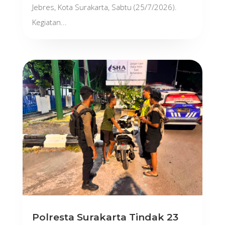
Jebres, Kota Surakarta, Sabtu (25/7/2026).
Kegiatan...
Polresta Surakarta Tindak 23