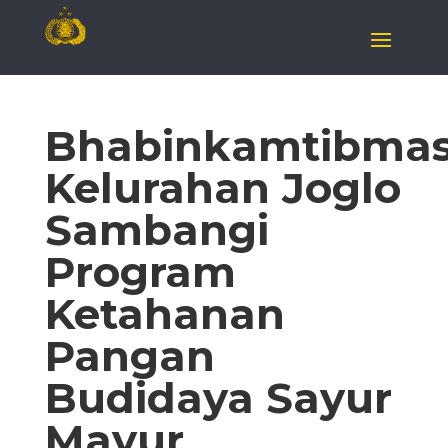
Bhabinkamtibma
Kelurahan Joglo
Sambangi
Program
Ketahanan
Pangan
Budidaya Sayur
Mayur